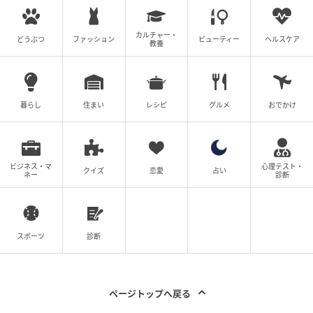
カルチャー・
どうぶつ
ファッション
ビューティー
ヘルスケア
教養
ウーマンエキサイト
暮らし
住まい
レシピ
グルメ
おでかけ
ビジネス・マ
心理テスト・
クイズ
恋愛
占い
ネー
診断
スポーツ
診断
ウーマンエキサイト
ページトップへ戻る