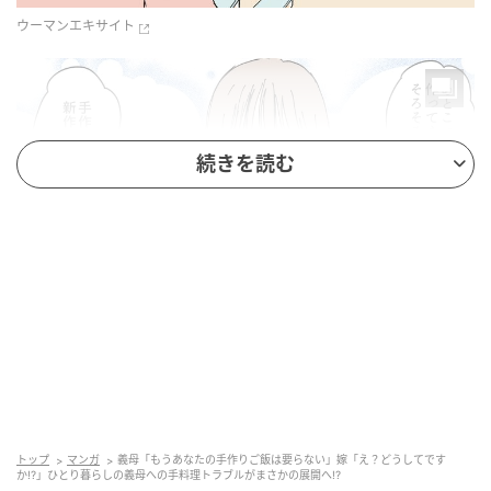
ウーマンエキサイト
続きを読む
ウーマンエキサイト
トップ
マンガ
義母「もうあなたの手作りご飯は要らない」嫁「え？どうしてです
か!?」ひとり暮らしの義母への手料理トラブルがまさかの展開へ!?