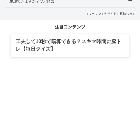
脱却できますか？ Vol.142】
※ウーマンエキサイトに移動します
ウーマンエキサイト
注目コンテンツ
工夫して10秒で暗算できる？スキマ時間に脳ト
レ【毎日クイズ】
ウーマンエキサイト