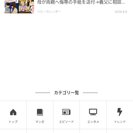
母が両親へ侮辱の手紙を送付→義父に相談
後、訪れた末路とは
ベビーカレンダー
2026.8.6
ウーマンエキサイト
カテゴリ一覧
トップ
マンガ
エピソード
エンタメ
トレンド