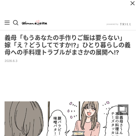
義母「もうあなたの手作りご飯は要らない」
嫁「え？どうしてですか!?」ひとり暮らしの義
母への手料理トラブルがまさかの展開へ!?
2026.6.3