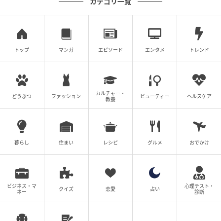
カテゴリ一覧
トップ
マンガ
エピソード
エンタメ
トレンド
カルチャー・
どうぶつ
ファッション
ビューティー
ヘルスケア
教養
暮らし
住まい
レシピ
グルメ
おでかけ
ビジネス・マ
心理テスト・
クイズ
恋愛
占い
ネー
診断