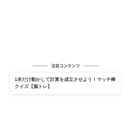
注目コンテンツ
1本だけ動かして計算を成立させよう！マッチ棒
クイズ【脳トレ】
ゆうゆうtime