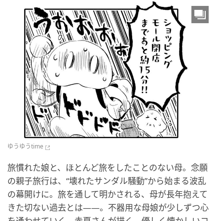
ゆうゆうtime
旅慣れた娘と、ほとんど旅をしたことのない母。念願
の親子旅行は、“壊れたサンダル騒動”から始まる波乱
の幕開けに。旅を通して明かされる、母が長年抱えて
きた切ない過去とは——。不器用な母娘が少しずつ心
を通わせていく。赤夏さんが描く、優しく懐かしいコ