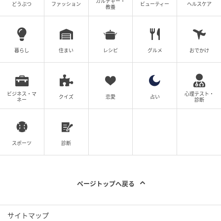
カルチャー・
どうぶつ
ファッション
ビューティー
ヘルスケア
教養
暮らし
住まい
レシピ
グルメ
おでかけ
ビジネス・マ
心理テスト・
クイズ
恋愛
占い
ネー
診断
スポーツ
診断
ページトップへ戻る
サイトマップ