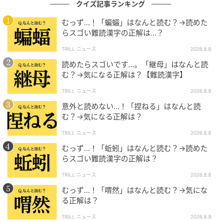
クイズ記事ランキング
むっず…！「蝙蝠」はなんと読む？→読めた
らスゴい難読漢字の正解は…？
TRILL ニュース
2026.8.8
読めたらスゴいです…。「継母」はなんと読
む？→気になる正解は？【難読漢字】
TRILL ニュース
2026.8.8
意外と読めない…！「捏ねる」はなんと読
む？→気になる正解は？
TRILL ニュース
2026.8.8
むっず…！「蚯蚓」はなんと読む？→読めた
らスゴい難読漢字の正解は？
TRILL ニュース
2026.8.8
むっず…！「喟然」はなんと読む？→気にな
る正解は？
TRILL ニュース
2026.8.8