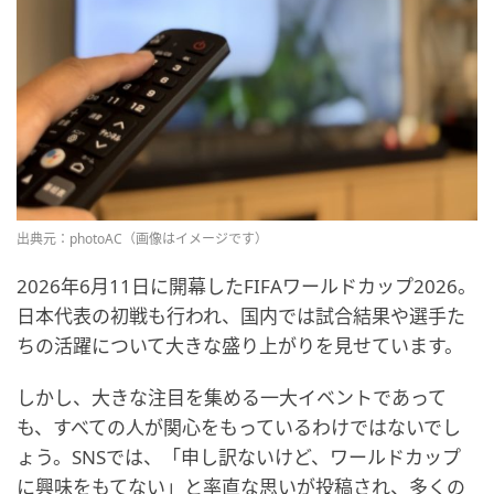
出典元：photoAC（画像はイメージです）
2026年6月11日に開幕したFIFAワールドカップ2026。
日本代表の初戦も行われ、国内では試合結果や選手た
ちの活躍について大きな盛り上がりを見せています。
しかし、大きな注目を集める一大イベントであって
も、すべての人が関心をもっているわけではないでし
ょう。SNSでは、「申し訳ないけど、ワールドカップ
に興味をもてない」と率直な思いが投稿され、多くの