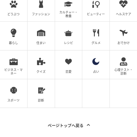
ね？ ねぇ、それでも…
カルチャー・
どうぶつ
ファッション
ビューティー
ヘルスケア
教養
の記事をもっとみる
暮らし
住まい
レシピ
グルメ
おでかけ
ビジネス・マ
心理テスト・
クイズ
恋愛
占い
ネー
診断
スポーツ
診断
ページトップへ戻る