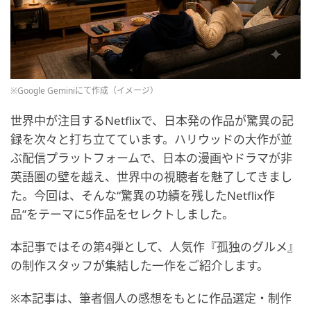
※Google Geminiにて作成（イメージ）
世界中が注目するNetflixで、日本発の作品が驚異の記
録を次々と打ち立てています。ハリウッドの大作が並
ぶ配信プラットフォームで、日本の漫画やドラマが非
英語圏の壁を越え、世界中の視聴者を魅了してきまし
た。今回は、そんな“驚異の功績を残したNetflix作
品”をテーマに5作品をセレクトしました。
本記事ではその第4弾として、人気作『孤独のグルメ』
の制作スタッフが集結した一作をご紹介します。
※本記事は、筆者個人の感想をもとに作品選定・制作