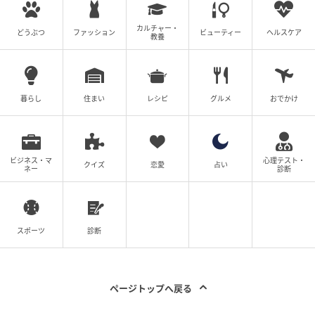
カルチャー・
どうぶつ
ファッション
ビューティー
ヘルスケア
教養
暮らし
住まい
レシピ
グルメ
おでかけ
ビジネス・マ
心理テスト・
クイズ
恋愛
占い
ネー
診断
スポーツ
診断
ページトップへ戻る