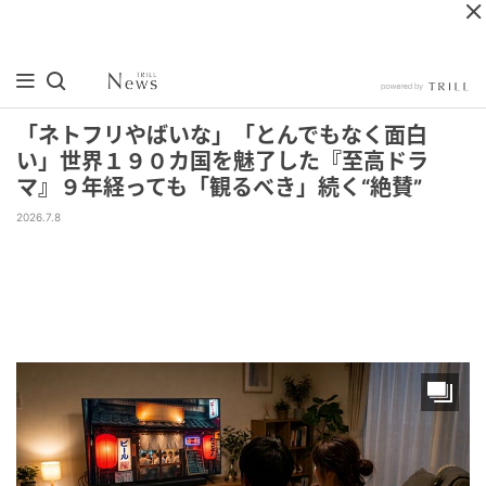
「ネトフリやばいな」「とんでもなく面白
い」世界１９０カ国を魅了した『至高ドラ
マ』９年経っても「観るべき」続く“絶賛”
2026.7.8