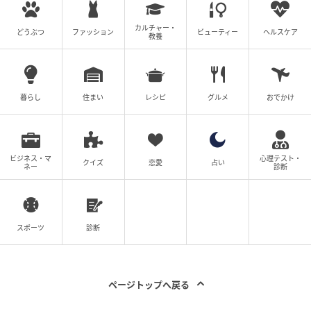
カルチャー・
どうぶつ
ファッション
ビューティー
ヘルスケア
教養
暮らし
住まい
レシピ
グルメ
おでかけ
ビジネス・マ
心理テスト・
クイズ
恋愛
占い
ネー
診断
スポーツ
診断
ページトップへ戻る