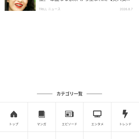
優】
TRILL ニュース
2026.8.7
※記事は執筆時点の情報です
次の記事
#1 「あっ、財布忘れちゃった」「いいよ出
すよ〜！」これが全ての始まりでした
の記事をもっとみる
カテゴリ一覧
トップ
マンガ
エピソード
エンタメ
トレンド