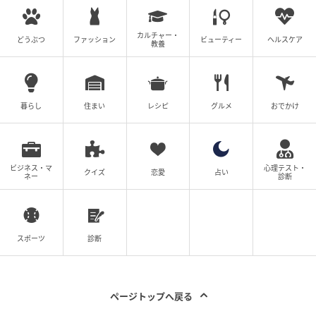
カルチャー・
どうぶつ
ファッション
ビューティー
ヘルスケア
教養
暮らし
住まい
レシピ
グルメ
おでかけ
ビジネス・マ
心理テスト・
クイズ
恋愛
占い
ネー
診断
スポーツ
診断
ページトップへ戻る