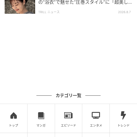
の“浴衣”で魅せた“圧巻スタイル”に「超美し
い」「うっとり」
TRILL ニュース
2026.8.7
カテゴリ一覧
トップ
マンガ
エピソード
エンタメ
トレンド