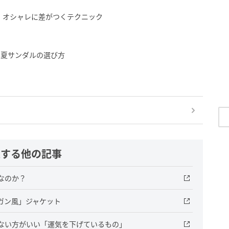
 オシャレに差がつくテクニック
」夏サンダルの選び方
連する他の記事
なのか？
ガン風」ジャケット
ない方がいい「運気を下げているもの」