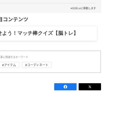
※GISELeに移動します
目コンテンツ
せよう！マッチ棒クイズ【脳トレ】
記事に関連するキーワード
#アイテム
#コーディネート