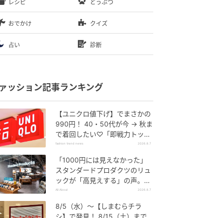
レシピ
どうぶつ
おでかけ
クイズ
占い
診断
ァッション記事ランキング
【ユニクロ値下げ】でまさかの
990円！ 40・50代が今 → 秋ま
で着回したい♡「即戦力トップ
ス」
fashion trend news
2026.8.7
「1000円には見えなかった」
スタンダードプロダクツのリュ
ックが「高見えする」の声。2
個購入する人も
All About
2026.8.7
8/5（水）〜【しまむらチラ
シ】で発見！ 8/15（土）まで