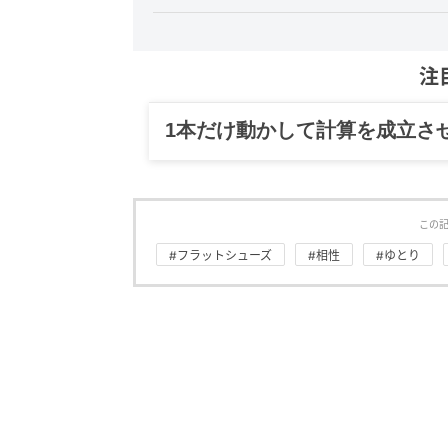
注
1本だけ動かして計算を成立さ
この
#フラットシューズ
#相性
#ゆとり