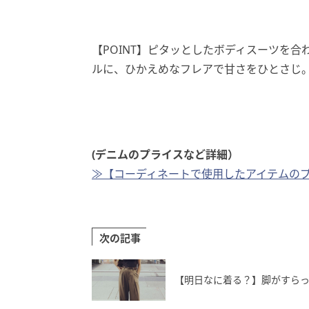
【POINT】ピタッとしたボディスーツを
ルに、ひかえめなフレアで甘さをひとさじ
(デニムのプライスなど詳細）
≫【コーディネートで使用したアイテムの
次の記事
【明日なに着る？】脚がすら