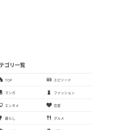
テゴリ一覧
TOP
エピソード
マンガ
ファッション
エンタメ
恋愛
暮らし
グルメ