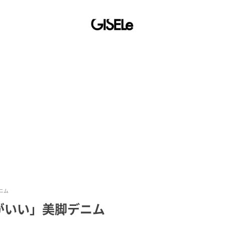
ニム
がいい」美脚デニム