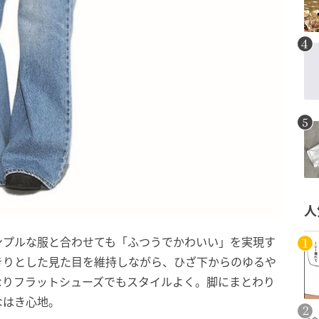
人
ンプルな服と合わせても「ふつうでかわいい」を実現す
きりとした見た目を維持しながら、ひざ下からのゆるや
なりフラットシューズでもスタイルよく。脚にまとわり
なはき心地。