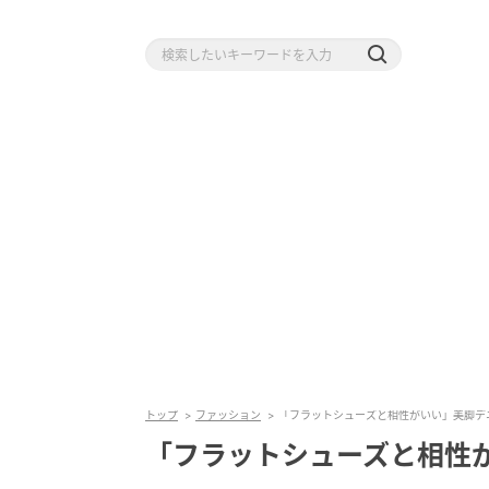
トップ
ファッション
「フラットシューズと相性がいい」美脚デ
「フラットシューズと相性