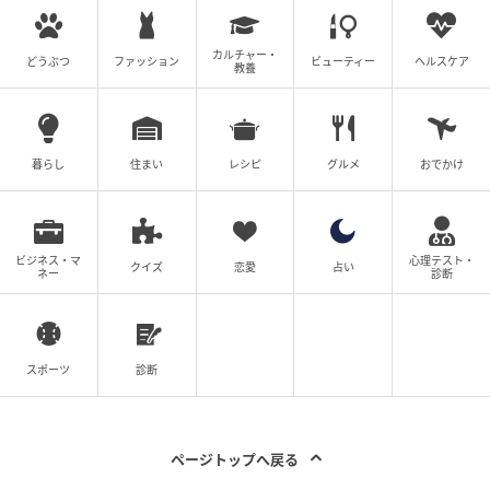
カルチャー・
どうぶつ
ファッション
ビューティー
ヘルスケア
教養
暮らし
住まい
レシピ
グルメ
おでかけ
ビジネス・マ
心理テスト・
クイズ
恋愛
占い
ネー
診断
スポーツ
診断
ページトップへ戻る