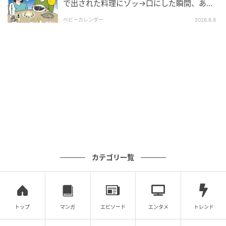
で出された料理にゾッ→口にした瞬間、あ
然！刺身の正体は
ベビーカレンダー
2026.8.6
カテゴリ一覧
トップ
マンガ
エピソード
エンタメ
トレンド