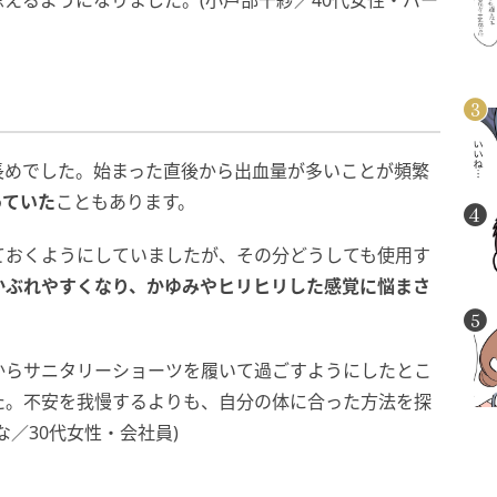
えるようになりました。(小戸部千紗／40代女性・パー
長めでした。始まった直後から出血量が多いことが頻繁
っていた
こともあります。
ておくようにしていましたが、その分どうしても使用す
かぶれやすくなり、かゆみやヒリヒリした感覚に悩まさ
からサニタリーショーツを履いて過ごすようにしたとこ
た。不安を我慢するよりも、自分の体に合った方法を探
／30代女性・会社員)