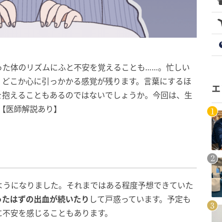
った体のリズムにふと不安を覚えることも……。忙しい
、どこか心に引っかかる感覚が残ります。言葉にするほ
エ
を抱えることもあるのではないでしょうか。今回は、生
【医師解説あり】
ようになりました。それまではある程度予想できていた
ったはずの出血が続いたり
して戸惑っています。予定も
に不安を感じることもあります。