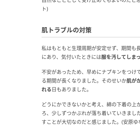
自然なこととして受け止めてもよいのだと思
ト)
肌トラブルの対策
私はもともと生理周期が安定せず、期間も
にあり、気付いたときには
服を汚してしま
不安があったため、早めにナプキンをつけ
る期間が長くなりました。そのせいか
肌が
れる
日もありました。
どうにかできないかと考え、綿の下着の上
ろ、少しずつかぶれが落ち着いていきまし
すことが大切なのだと感じました。(安原ゆな