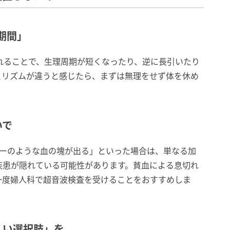
期間」
れることで、生理周期が短くなったり、逆に長引いたり
とリズムが違うと感じたら、まずは無理をせず体を休め
いで
バーのような血の塊が出る」といった場合は、単なる加
疾患が隠れている可能性があります。貧血による息切れ
一度婦人科で超音波検査を受けることをおすすめしま
しい選択肢」を