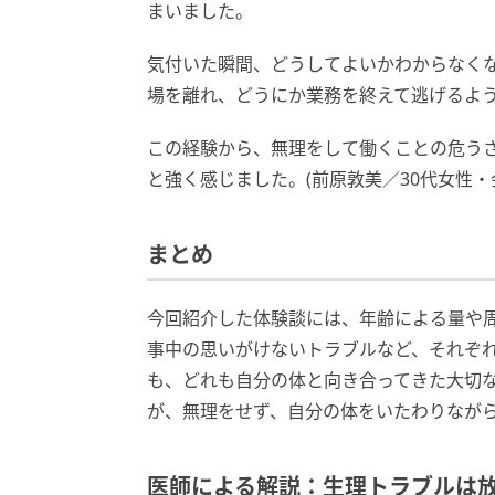
まいました。
気付いた瞬間、どうしてよいかわからなく
場を離れ、どうにか業務を終えて逃げるよ
この経験から、無理をして働くことの危う
と強く感じました。(前原敦美／30代女性・
まとめ
今回紹介した体験談には、年齢による量や
事中の思いがけないトラブルなど、それぞ
も、どれも自分の体と向き合ってきた大切
が、無理をせず、自分の体をいたわりなが
医師による解説：生理トラブルは