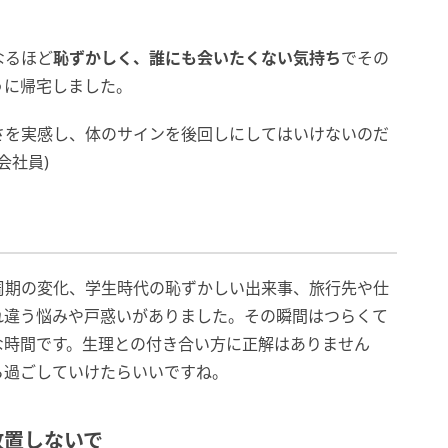
なるほど
恥ずかしく、誰にも会いたくない気持ち
でその
うに帰宅しました。
さを実感し、体のサインを後回しにしてはいけないのだ
会社員)
周期の変化、学生時代の恥ずかしい出来事、旅行先や仕
れ違う悩みや戸惑いがありました。その瞬間はつらくて
な時間です。生理との付き合い方に正解はありません
ら過ごしていけたらいいですね。
放置しないで