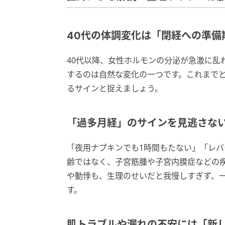
40代の体調変化は「閉経への準備
40代以降、女性ホルモンの分泌が急激に乱
するのは自然な変化の一つです。これまで
るサインと捉えましょう。
「過多月経」のサインを見逃さな
「夜用ナプキンでも1時間もたない」「レ
齢ではなく、子宮筋腫や子宮内膜症などの
や動悸も、生理のせいだと我慢しすぎず、
す。
肌トラブルや漏れの不安には「新