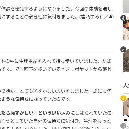
ず体調を優先するようになりました。今回の体験を通し
にすることの必要性に気付きました。(吉乃すみれ／40
ットの中に生理用品を入れて持ち歩いていました。かば
らです。でも廊下を歩いているときに
ポケットから落と
人
いで拾い、とても恥ずかしい思いをしました。誰にも何
たような気持ち
になっていたのです。
れたら恥ずかしい」という思い込み
にしばられていたの
隠そうとしていた自分の気持ちに気付き、生理をもっと