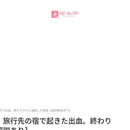
きた出血。終わりかけと油断した結果【医師解説あり】
」旅行先の宿で起きた出血。終わり