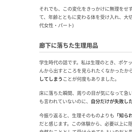
それでも、この変化をきっかけに無理をせ
て、年齢とともに変わる体を受け入れ、大切
代女性・パート)
廊下に落ちた生理用品
学生時代の話です。私は生理のとき、ポケ
んから出すところを見られたくなかったか
してしまう
ことが何度もありました。
床に落ちた瞬間、周りの目が気になって急
も言われていないのに、
自分だけが失敗し
今振り返ると、生理そのものよりも
「知ら
だと感じます。この体験から、必要以上に