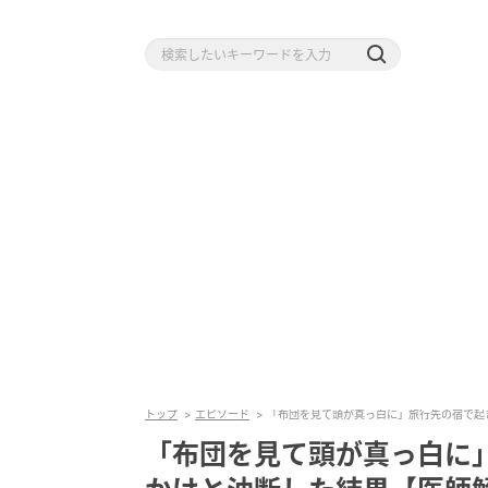
トップ
エピソード
「布団を見て頭が真っ白に」旅行先の宿で起
「布団を見て頭が真っ白に