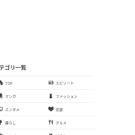
テゴリ一覧
TOP
エピソード
マンガ
ファッション
エンタメ
恋愛
暮らし
グルメ