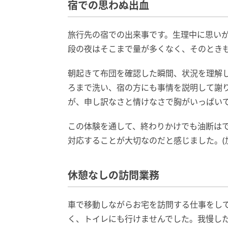
宿での思わぬ出血
旅行先の宿での出来事です。生理中に思い
段の夜はそこまで量が多くなく、そのとき
朝起きて布団を確認した瞬間、状況を理解
ろまで洗い、宿の方にも事情を説明して謝
が、申し訳なさと情けなさで胸がいっぱい
この体験を通して、終わりかけでも油断は
対応することが大切なのだと感じました。(加
休憩なしの訪問業務
車で移動しながらお宅を訪問する仕事をし
く、トイレにも行けませんでした。我慢し