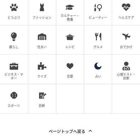
カルチャー・
どうぶつ
ファッション
ビューティー
ヘルスケア
教養
暮らし
住まい
レシピ
グルメ
おでかけ
ビジネス・マ
心理テスト・
クイズ
恋愛
占い
ネー
診断
スポーツ
診断
ページトップへ戻る