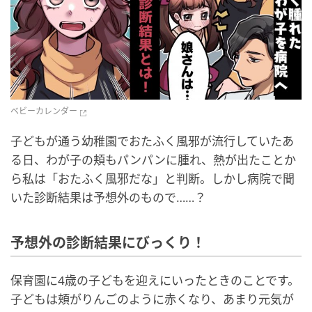
ベビーカレンダー
子どもが通う幼稚園でおたふく風邪が流行していたあ
る日、わが子の頬もパンパンに腫れ、熱が出たことか
ら私は「おたふく風邪だな」と判断。しかし病院で聞
いた診断結果は予想外のもので……？
予想外の診断結果にびっくり！
保育園に4歳の子どもを迎えにいったときのことです。
子どもは頬がりんごのように赤くなり、あまり元気が