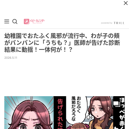
幼稚園でおたふく風邪が流行中、わが子の頬
がパンパンに「うちも？」医師が告げた診断
結果に動揺！一体何が！？
2026.5.11