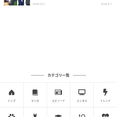
長の顔が青ざめたワケ
SHUFUFU
2026.8.7
カテゴリ一覧
トップ
マンガ
エピソード
エンタメ
トレンド