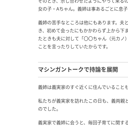
そのとき、示し合わせたようにやって来る
女の子・Aちゃん。義姉は事あるごとに息子
義姉の苦手なところは他にもあります。夫
き、初めて会ったにもかかわらず上から下
たときも夫に対して「〇〇ちゃん（元カノ
ことを言ったりしていたからです。
マシンガントークで持論を展開
義姉は義実家のすぐ近くに住んでいること
私たちが義実家を訪れたこの日も、義両親
のでした。
義実家で義姉に会うと、毎回子育てに関す