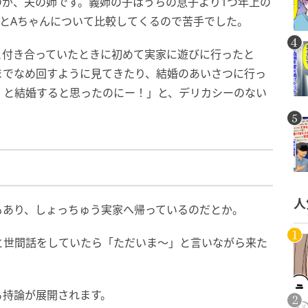
のが、夫の姉です。義姉の子はうちの息子より1つ年上の
とAちゃんについて比較してくるので苦手でした。
と付き合っていたときに初めて実家に遊びに行ったと
までなめ回すように見てきたり、結婚のあいさつに行っ
）と結婚すると思ったのにー！」と、デリカシーのない
人
もあり、しょっちゅう実家へ帰っているのだとか。
と世間話をしていたら「ただいま～」と言いながら来た
る持論が展開されます。