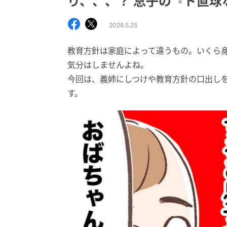
り、、、？ 息子の『ド直球
2026.5.25
教育方針は家庭によって違うもの。いくら
気分はしませんよね。
今回は、義姉にしつけや教育方針の口出し
す。