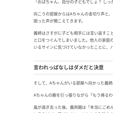
「おばちゃん、自分の子どもでしょ？ しっ
向こうの部屋からはAちゃんの金切り声と、
困った声が聞こえてきます。
義姉はさすがに子ども相手には言い返すこ
と口をつぐんでしまいました。他人の家庭
いるサインに気づけていなかったことに、
言われっぱなしはダメだと決意
そして、Aちゃんがいる部屋へ向かった義姉
Aちゃんの腕を引っ張りながら「もう帰る
嵐が過ぎ去った後、義両親は「本当にごめ