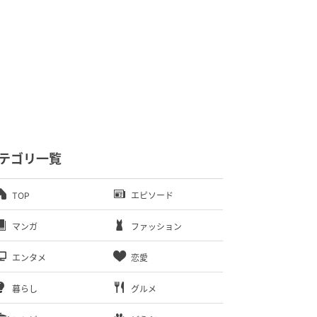
テゴリ一覧
TOP
エピソード
マンガ
ファッション
エンタメ
恋愛
暮らし
グルメ