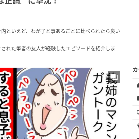
な正論』に撃沈！
身内といえど、わが子と事あるごとに比べられたら良い
をされた筆者の友人が経験したエピソードを紹介しま
カ