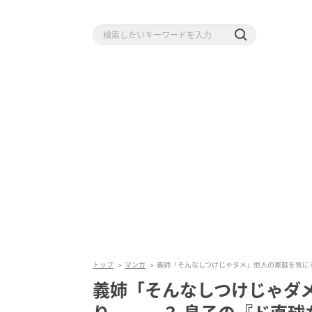
トップ
マンガ
義姉「そんなしつけじゃダメ」他人の家庭を気に
義姉「そんなしつけじゃダ