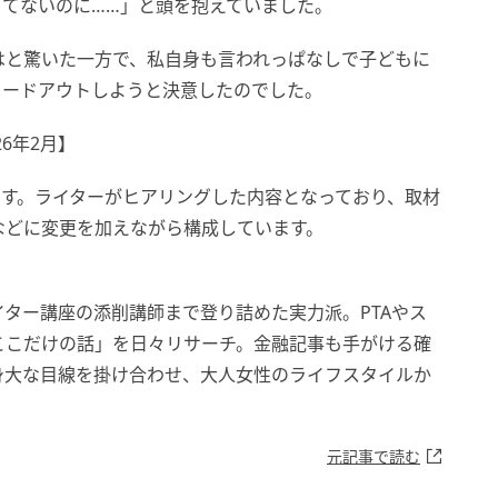
てないのに……」と頭を抱えていました。
はと驚いた一方で、私自身も言われっぱなしで子どもに
ェードアウトしようと決意したのでした。
6年2月】
です。ライターがヒアリングした内容となっており、取材
などに変更を加えながら構成しています。
ター講座の添削講師まで登り詰めた実力派。PTAやス
ここだけの話」を日々リサーチ。金融記事も手がける確
身大な目線を掛け合わせ、大人女性のライフスタイルか
。
元記事で読む