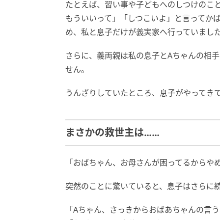
たとえば、習い事や子どもへのしつけのこ
もういいって」「しつこいよ」と言ってか
め、私と息子だけが義実家へ行っていまし
さらに、義両親は私の息子とAちゃんの相
せん。
うんざりしていたところ、息子がやってき
まさかの救世主は……
「おばちゃん、お母さんが困ってるからや
突然のことに驚いていると、息子はさらに
「Aちゃん、さっきからおばあちゃんの言