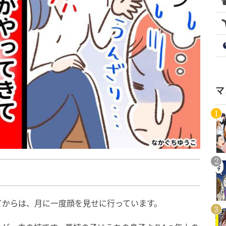
マ
てからは、月に一度顔を見せに行っています。