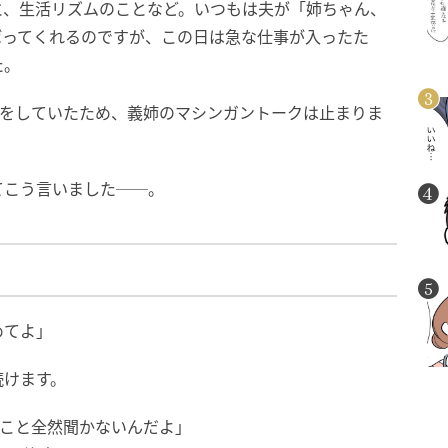
と、生活リズムのことなど。いつもは夫が「姉ちゃん、
ばってくれるのですが、この日は急な仕事が入ったた
た。
手をしていたため、義姉のマシンガントークは止まりま
てこう言いました──。
めてよ」
続けます。
うこと全然聞かないんだよ」