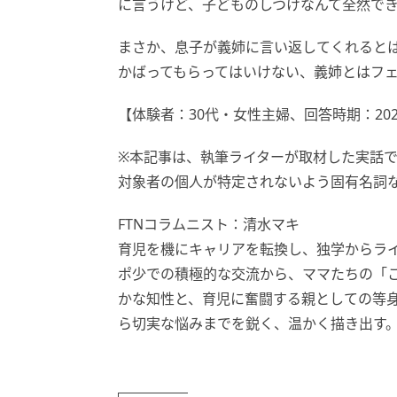
に言うけど、子どものしつけなんて全然でき
まさか、息子が義姉に言い返してくれると
かばってもらってはいけない、義姉とはフ
【体験者：30代・女性主婦、回答時期：202
※本記事は、執筆ライターが取材した実話
対象者の個人が特定されないよう固有名詞
FTNコラムニスト：清水マキ
育児を機にキャリアを転換し、独学からライ
ポ少での積極的な交流から、ママたちの「
かな知性と、育児に奮闘する親としての等
ら切実な悩みまでを鋭く、温かく描き出す