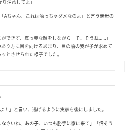
かり注意してよ」
「Aちゃん、これは触っちゃダメなのよ」と言う義母の
とができず、真っ赤な顔をしながら「そ、そうね……」
のあり方に目を向けるあまり、目の前の我が子が求めて
ハッとさせられた様子でした。
。
わよ！」と言い、逃げるように実家を後にしました。
んなさいね、あの子、いつも勝手に家に来て」「偉そう