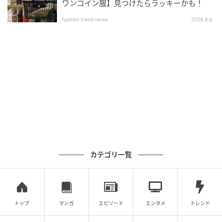
ワンコイン服】見つけたらラッキーかも！
fashion trend news
2026.8.6
カテゴリ一覧
トップ
マンガ
エピソード
エンタメ
トレンド