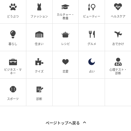
カルチャー・
どうぶつ
ファッション
ビューティー
ヘルスケア
教養
暮らし
住まい
レシピ
グルメ
おでかけ
ビジネス・マ
心理テスト・
クイズ
恋愛
占い
ネー
診断
スポーツ
診断
ページトップへ戻る