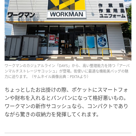
ワークマンのカジュアルライン「DAYS」から、高い整理能力を持つ「アーバ
ンマルチストレージサコッシュ」が登場。街使いに最適な機能美バッグの魅
力に迫ります。（サムネイル画像出典：PIXTAより）
ちょっとしたお出掛けの際、ポケットにスマートフォ
ンや財布を入れるとパンパンになって格好悪いもの。
ワークマンの新作サコッシュなら、コンパクトであり
ながら驚きの収納力を発揮してくれます。