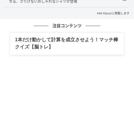
せる、さりげないおしゃれなシャツが登場
視認性やアレンジ力にも優れたディテール
※All Aboutに移動します
注目コンテンツ
普段使いの利便性をとことん高める工夫が、随所に散
りばめられています。バッグの内部は明るめの落ち着
1本だけ動かして計算を成立させよう！マッチ棒
いた色になっており、収納した小物が分かりやすい視
クイズ【脳トレ】
認性を確保。さらにショルダーベルトを外せば「バッ
グインバッグ」としても使えるため、散歩から旅行ま
で幅広いシーンで活躍してくれます。
※画像はイメージです
※店舗によって取り扱いのない場合があります
文：All About ニュース編集部
元記事で読む