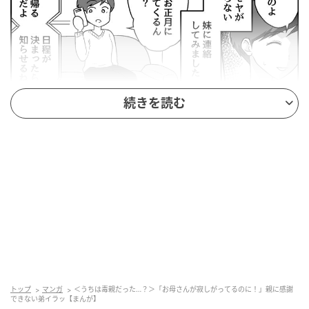
続きを読む
出典：select.mamastar.jp
出典：select.mamastar.jp
トップ
マンガ
＜うちは毒親だった…？＞「お母さんが寂しがってるのに！」親に感謝
できない弟イラッ【まんが】