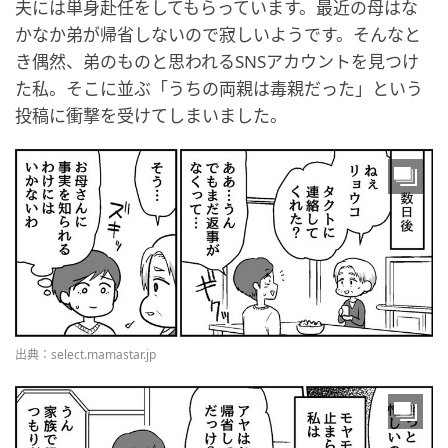
夫には単身赴任をしてもらっています。最近の母はな
かなか弟が帰省しないので寂しいようです。そんなと
き偶然、弟のものと思われるSNSアカウントを見つけ
た私。そこに並ぶ「うちの両親は毒親だった」という
投稿に衝撃を受けてしまいました。
出典：select.mamastar.jp