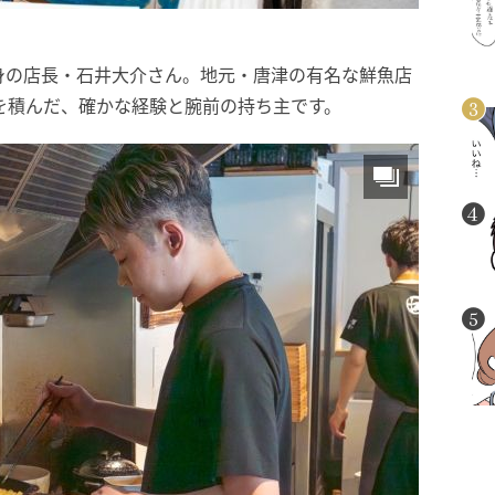
身の店長・石井大介さん。地元・唐津の有名な鮮魚店
を積んだ、確かな経験と腕前の持ち主です。