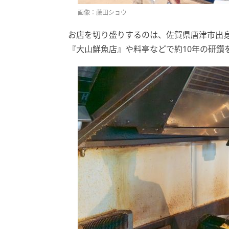
画像：藤田ショウ
お店を切り盛りするのは、佐賀県唐津市出
『大山鮮魚店』や料亭などで約10年の研鑽