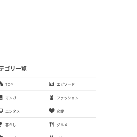
テゴリ一覧
TOP
エピソード
マンガ
ファッション
エンタメ
恋愛
暮らし
グルメ