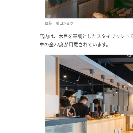
画像：藤田ショウ
店内は、木目を基調としたスタイリッシュで
卓の全22席が用意されています。