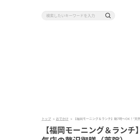
トップ
おでかけ
【福岡モーニング＆ランチ】朝7時～OK！“天
【福岡モーニング＆ランチ】