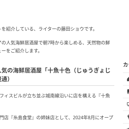
トを紹介している、ライターの藤田ショウです。
アの人気海鮮居酒屋で朝7時から楽しめる、天然物の鮮
ューをご紹介します。
カ
人気の海鮮居酒屋「十魚十色（じゅうぎょじ
辺通）
オフィスビルが立ち並ぶ城南線沿いに店を構える『十魚
門店『糸島食堂』の姉妹店として、2024年8月にオープ