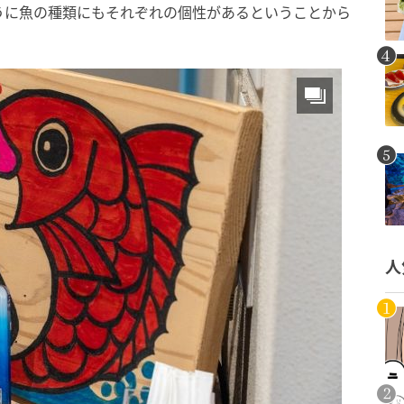
うに魚の種類にもそれぞれの個性があるということから
人