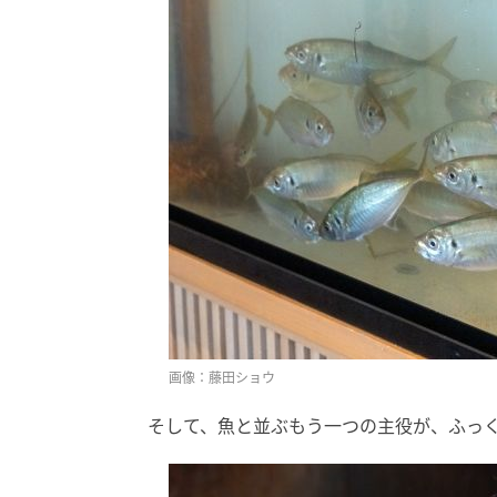
画像：藤田ショウ
そして、魚と並ぶもう一つの主役が、ふっく