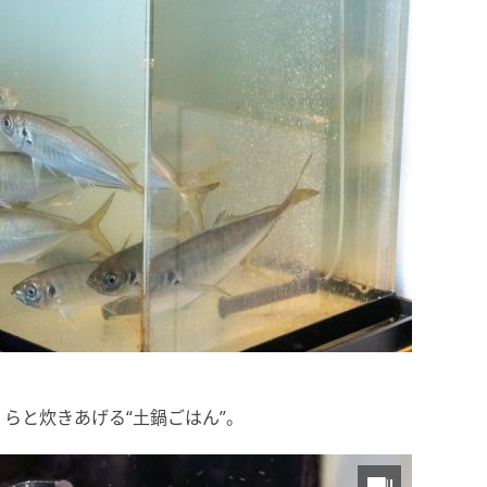
らと炊きあげる“土鍋ごはん”。