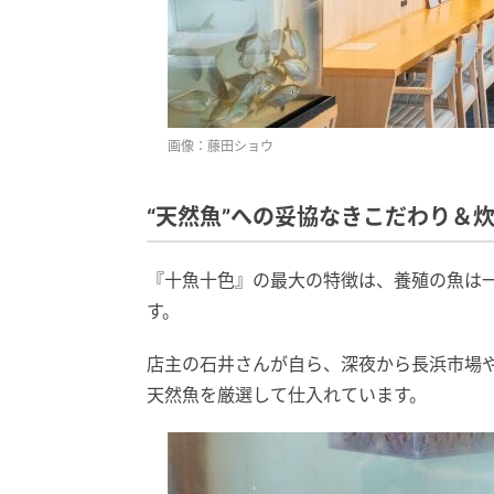
画像：藤田ショウ
“天然魚”への妥協なきこだわり＆炊
『十魚十色』の最大の特徴は、養殖の魚は一
す。
店主の石井さんが自ら、深夜から長浜市場
天然魚を厳選して仕入れています。