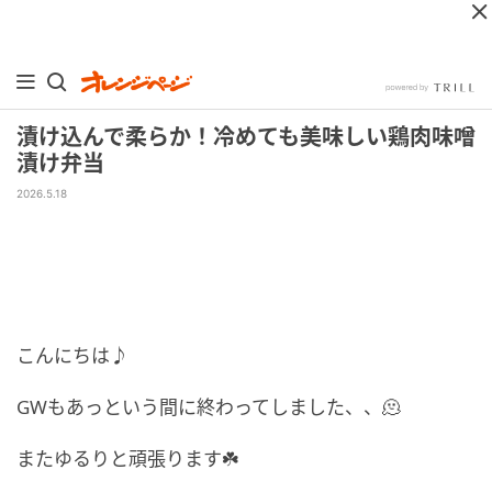
漬け込んで柔らか！冷めても美味しい鶏肉味噌
漬け弁当
2026.5.18
こんにちは♪
GWもあっという間に終わってしました、、🫠
またゆるりと頑張ります☘️