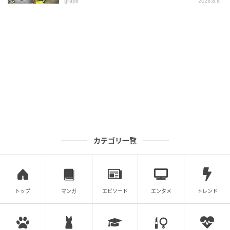
grape
2026.8.8
元記事で読む
次の記事
初めまして！
の記事をもっとみる
カテゴリ一覧
トップ
マンガ
エピソード
エンタメ
トレンド