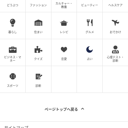
カルチャー・
どうぶつ
ファッション
ビューティー
ヘルスケア
教養
暮らし
住まい
レシピ
グルメ
おでかけ
ビジネス・マ
心理テスト・
クイズ
恋愛
占い
ネー
診断
スポーツ
診断
ページトップへ戻る
サイトマップ