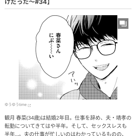
けだった～#34】
ゆうゆうtime
観月 春菜(34歳)は結婚2年目。仕事を辞め、夫・靖孝の
転勤についてきてはや半年。そして、セックスレスも
半年…。夫の仕事が忙しいのはわかっているものの、