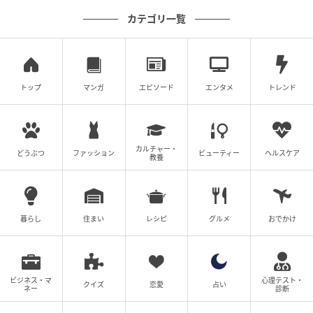
カテゴリ一覧
トップ
マンガ
エピソード
エンタメ
トレンド
ゆうゆうtime
カルチャー・
どうぶつ
ファッション
ビューティー
ヘルスケア
教養
暮らし
住まい
レシピ
グルメ
おでかけ
ビジネス・マ
心理テスト・
クイズ
恋愛
占い
ネー
診断