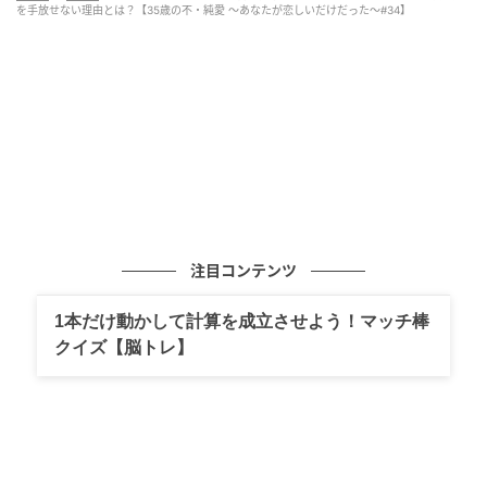
を手放せない理由とは？【35歳の不・純愛 ～あなたが恋しいだけだった～#34】
注目コンテンツ
1本だけ動かして計算を成立させよう！マッチ棒
クイズ【脳トレ】