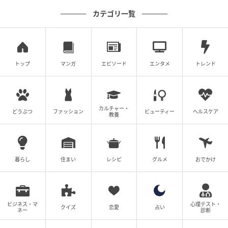
カテゴリ一覧
トップ
マンガ
エピソード
エンタメ
トレンド
カルチャー・
どうぶつ
ファッション
ビューティー
ヘルスケア
教養
ゆうゆうtime
暮らし
住まい
レシピ
グルメ
おでかけ
ビジネス・マ
心理テスト・
クイズ
恋愛
占い
ネー
診断