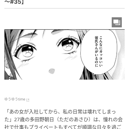
～#35】
ゆうゆうtime
「あの女が入社してから、私の日常は壊れてしまっ
た」27歳の多田野朝日（ただのあさひ）は、憧れの会
社で仕事もプライベートもすべてが順調な日々を過ご