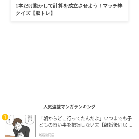
1本だけ動かして計算を成立させよう！マッチ棒
クイズ【脳トレ】
人気連載マンガランキング
「朝からどこ行ってたんだよ」いつまでも子
どもの習い事を把握しない夫【離婚後同居 Vo
l.1】
離婚後同居