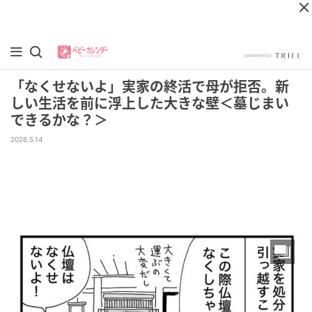
「なくせないよ」実家の終活で母が拒否。新
しい生活を前に浮上した大きな壁＜墓じまい
できるかな？＞
2026.5.14