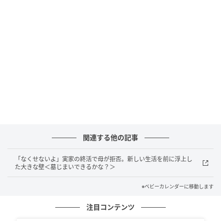
関連する他の記事
「なくせないよ」実家の終活で母が拒否。新しい生活を前に浮上し
た大きな壁＜墓じまいできるかな？＞
※ベビーカレンダーに移動します
ベビーカレンダー
注目コンテンツ