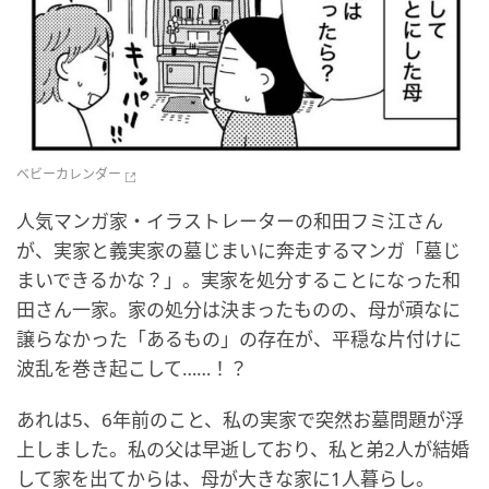
ベビーカレンダー
人気マンガ家・イラストレーターの和田フミ江さん
が、実家と義実家の墓じまいに奔走するマンガ「墓じ
まいできるかな？」。実家を処分することになった和
田さん一家。家の処分は決まったものの、母が頑なに
譲らなかった「あるもの」の存在が、平穏な片付けに
波乱を巻き起こして……！？
あれは5、6年前のこと、私の実家で突然お墓問題が浮
上しました。私の父は早逝しており、私と弟2人が結婚
して家を出てからは、母が大きな家に1人暮らし。