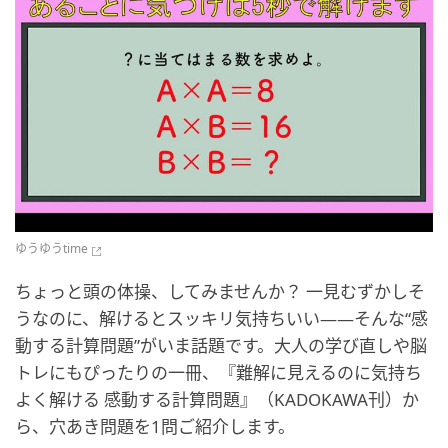
ゆうゆうtime
ちょっと頭の体操、してみませんか？ 一見むずかしそ
うなのに、解けるとスッキリ気持ちいい——そんな“感
動する計算問題”がいま話題です。大人の学び直しや脳
トレにもぴったりの一冊、『難解に見えるのに気持ち
よく解ける 感動する計算問題』（KADOKAWA刊）か
ら、穴あき問題を1問ご紹介します。