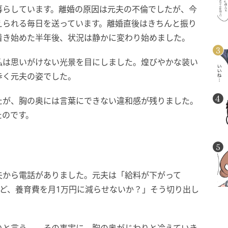
暮らしています。離婚の原因は元夫の不倫でしたが、今
えられる毎日を送っています。離婚直後はきちんと振り
着き始めた半年後、状況は静かに変わり始めました。
私は思いがけない光景を目にしました。煌びやかな装い
歩く元夫の姿でした。
たが、胸の奥には言葉にできない違和感が残りました。
たのです。
夫から電話がありました。元夫は「給料が下がって
ど、養育費を月1万円に減らせないか？」そう切り出し