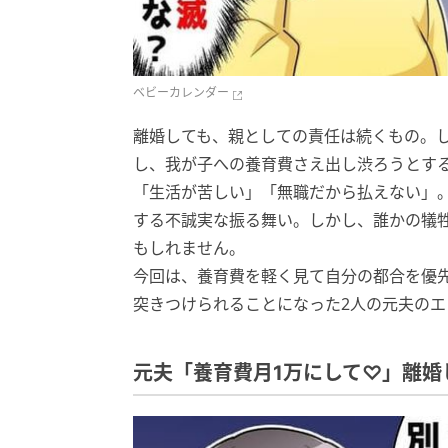
ベビーカレンダー
離婚しても、親としての責任は続くもの。
し、我が子への養育費さえ出し渋ろうとす
「生活が苦しい」「無職だから払えない」
する不誠実な振る舞い。しかし、誰かの犠
もしれません。
今回は、養育費を軽く見て自分の都合を優
突きつけられることになった2人の元夫のエ
元夫「養育費月1万にして♡」離婚