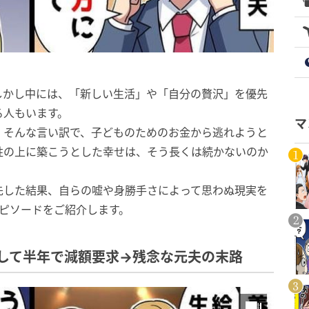
しかし中には、「新しい生活」や「自分の贅沢」を優先
る人もいます。
マ
。そんな言い訳で、子どものためのお金から逃れようと
牲の上に築こうとした幸せは、そう長くは続かないのか
先した結果、自らの嘘や身勝手さによって思わぬ現実を
ピソードをご紹介します。
して半年で減額要求→残念な元夫の末路