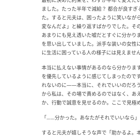
最初に決めた約束を、わずか半年で変えた
ました。たった半年で減給？ 都合が良すぎ
た。すると元夫は、困ったように笑いなが
変なんだよ」と繰り返すばかりでした。そ
あまりにも見え透いた嘘だとすぐに分かり
を思い出していました。派手な装いの女性
に生活に困っている人の様子には見えませ
本当に払えない事情があるのなら分かりま
を優先しているように感じてしまったので
れないのに――本当に、それでいいのだろう
から私は、その場で責めるのではなく、あ
か、行動で誠意を見せるのか。ここで見極
「……分かった。あなたがそれでいいなら
すると元夫が嬉しそうな声で「助かるよ。