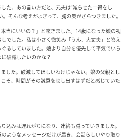
した。あの言い方だと、元夫は“減らせた＝得をし
い。そんな考えがよぎって、胸の奥がざらつきました。
本当にいいの？」と呟きました。14歳になった娘の視
差しでした。私は小さく微笑み「うん、大丈夫」と答え
るぐるしていました。娘より自分を優先して平気でいら
なに破滅したいのかな？
りました。破滅してほしいわけじゃない。娘の父親とし
らこそ、時間がその誠意を映し出すはずだと感じていた
振り込みは遅れがちになり、連絡も減っていきました。
訳のようなメッセージだけが届き、会話らしいやり取り