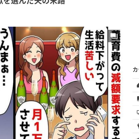
獄を選んだ夫の末路
カ