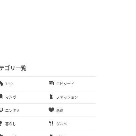
テゴリ一覧
TOP
エピソード
マンガ
ファッション
エンタメ
恋愛
暮らし
グルメ