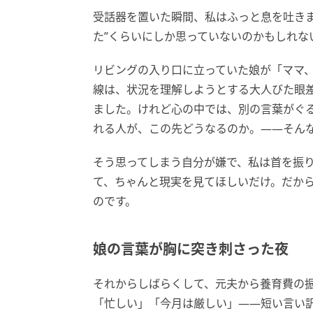
受話器を置いた瞬間、私はふっと息を吐きま
た”くらいにしか思っていないのかもしれな
リビングの入り口に立っていた娘が「ママ、
線は、状況を理解しようとする大人びた眼
ました。けれど心の中では、別の言葉がぐ
れる人が、この先どうなるのか。――そん
そう思ってしまう自分が嫌で、私は首を振
て、ちゃんと現実を見てほしいだけ。だか
のです。
娘の言葉が胸に突き刺さった夜
それからしばらくして、元夫から養育費の
「忙しい」「今月は厳しい」――短い言い