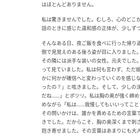
はほとんどありません。
私は驚きませんでした。むしろ、心のどこか
話のときに感じた違和感の正体が、少しず
そんなある日、夜ご飯を食べに行った帰り
側で見覚えのある後ろ姿が目に入りました
その隣には派手な装いの女性。元夫でした
って見ていました。私は何も言わず、ただ
かに何かが確信へと変わっていくのを感じ
ったの？」と呟きました。そして、少しの沈
だね……」とポツリ。私は胸の奥が強く締
めながら「私は……我慢してもいいってこと
その問いかけは、誰かを責めるための言葉
きでした。だからこそ、胸の奥深くまで刺
抱き寄せました。その言葉はあまりにも大