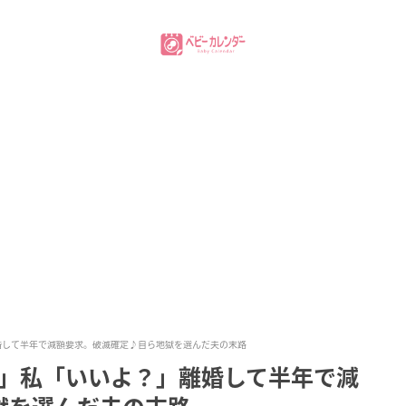
婚して半年で減額要求。破滅確定♪自ら地獄を選んだ夫の末路
♡」私「いいよ？」離婚して半年で減