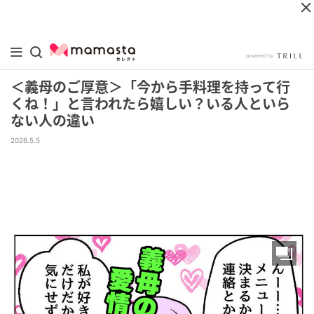
＜義母のご厚意＞「今から手料理を持って行
くね！」と言われたら嬉しい？いる人といら
ない人の違い
2026.5.5