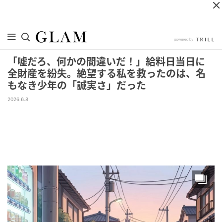
「嘘だろ、何かの間違いだ！」給料日当日に
全財産を紛失。絶望する私を救ったのは、名
もなき少年の「誠実さ」だった
2026.6.8