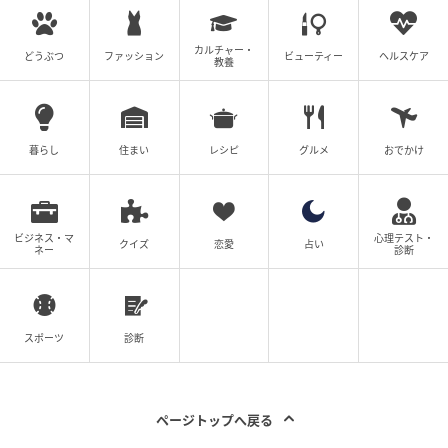
カルチャー・
どうぶつ
ファッション
ビューティー
ヘルスケア
教養
暮らし
住まい
レシピ
グルメ
おでかけ
ビジネス・マ
心理テスト・
クイズ
恋愛
占い
ネー
診断
スポーツ
診断
ページトップへ戻る