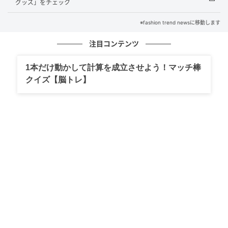
グッズ」をチェック
えます。
※fashion trend newsに移動します
注目コンテンツ
ミルクシュガーは、どこか懐かしいやさしい
甘さ
1本だけ動かして計算を成立させよう！マッチ棒
クイズ【脳トレ】