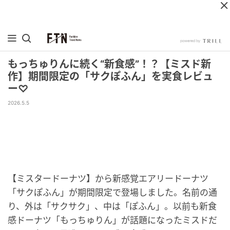
もっちゅりんに続く“新食感”！？【ミスド新
作】期間限定の「サクぽふん」を実食レビュ
ー♡
2026.5.5
【ミスタードーナツ】から新感覚エアリードーナツ
「サクぽふん」が期間限定で登場しました。名前の通
り、外は「サクサク」、中は「ぽふん」。以前も新食
感ドーナツ「もっちゅりん」が話題になったミスドだ