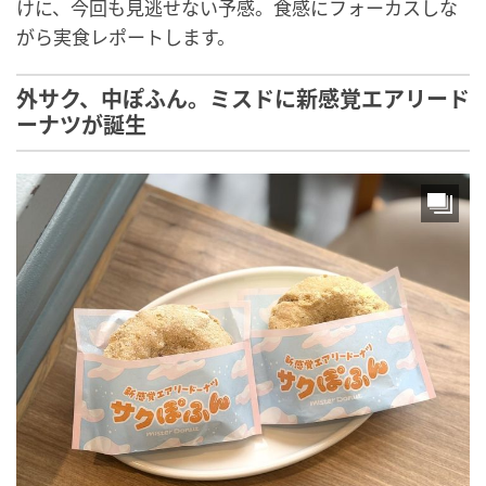
けに、今回も見逃せない予感。食感にフォーカスしな
がら実食レポートします。
外サク、中ぽふん。ミスドに新感覚エアリード
ーナツが誕生