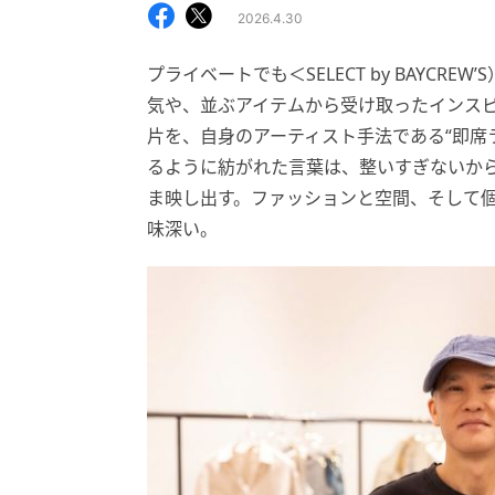
2026.4.30
プライベートでも＜SELECT by BAYC
気や、並ぶアイテムから受け取ったインス
片を、自身のアーティスト手法である“即席
るように紡がれた言葉は、整いすぎないか
ま映し出す。ファッションと空間、そして
味深い。