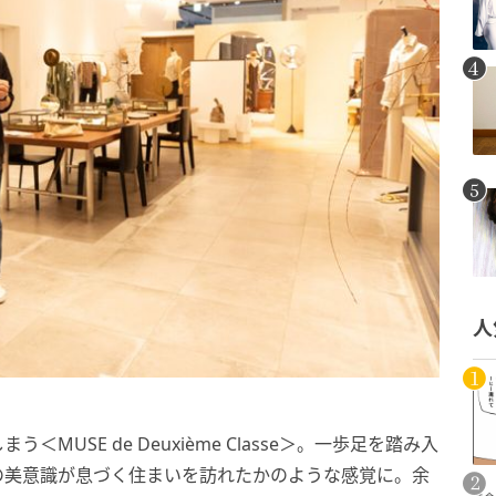
人
USE de Deuxième Classe＞。一歩足を踏み入
の美意識が息づく住まいを訪れたかのような感覚に。余