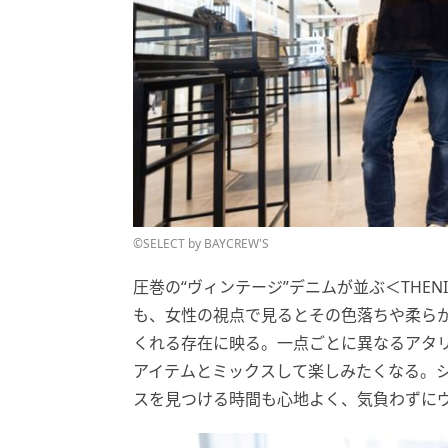
©SELECT by BAYCREW'S
圧巻の“ヴィンテージ”デニムが並ぶ＜THE
も、女性の視点で見るとその色落ちや柔ら
くれる存在に映る。一点ごとに異なるアタ
アイテムとミックスして楽しみたくなる。
スを見つける時間も心地よく、気負わずに