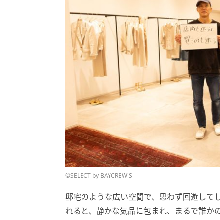
©SELECT by BAYCREW'S
邸宅のような広い空間で、思わず回遊してしまう＜M
れると、静かな気品に包まれ、まるで誰か