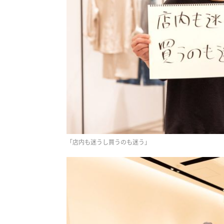
「店内も迷うし買うのも迷う」