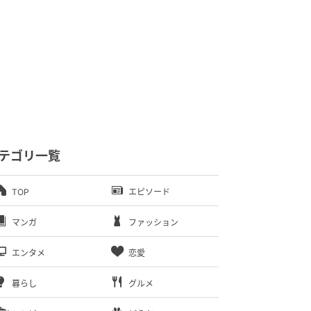
テゴリ一覧
TOP
エピソード
マンガ
ファッション
エンタメ
恋愛
暮らし
グルメ