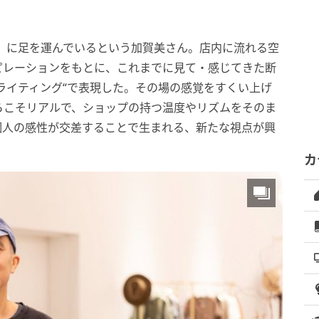
REW’S）に足を運んでいるという加賀美さん。店内に流れる空
ピレーションをもとに、これまでに見て・感じてきた断
ライティング“で表現した。その場の感覚をすくい上げ
らこそリアルで、ショップの持つ温度やリズムをそのま
個人の感性が交差することで生まれる、新たな視点が興
カ