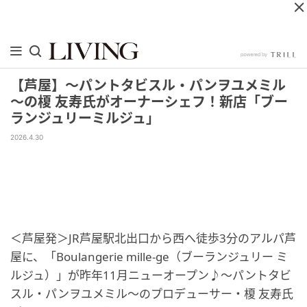
【芦屋】～パントタビスル・パンヲユメミル
～の榎 友寿氏がオーナーシェフ！新店「ブー
ランジュリーミルジュ」
2026.4.30
＜芦屋発＞JR芦屋駅北出口から西へ徒歩3分のアルパ芦
屋に、「Boulangerie mille-ge（ブーランジュリー ミ
ルジュ）」が昨年11月ニューオープン♪～パントタビ
スル・パンヲユメミル～のプロデューサー・榎 友寿氏