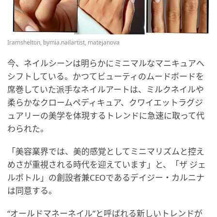
Iramshelton, bymia.nailartist, matejanova
今、ネイルシーンは明らかにミニマルなマニキュアへ
シフトしている。かつてビューティのムードボードを
席巻していた派手なネイルアートは、ミルクネイルや
柔らかなクロームペディキュア、クワイエットラグジ
ュアリーの美学を体現するトレンドに急速に取って代
わられた。
「美容業界では、美的感覚としてミニマリズムと控え
めさが重視される時代を迎えています」と、「ザ ジェ
ルボトル」の創設者兼CEOであるデイジー・カルニナ
は同意する。
“オールドマネーネイル”と呼ばれる新しいトレンドが