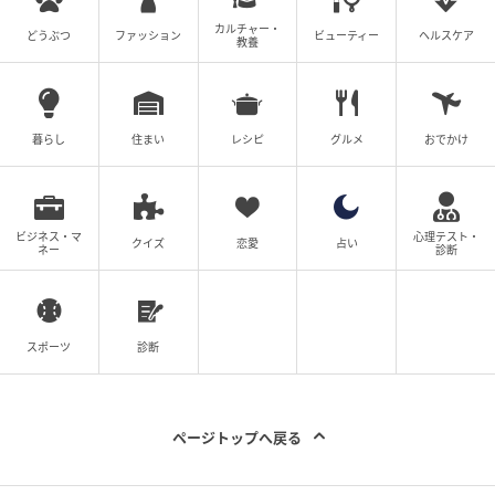
カルチャー・
どうぶつ
ファッション
ビューティー
ヘルスケア
教養
暮らし
住まい
レシピ
グルメ
おでかけ
ビジネス・マ
心理テスト・
クイズ
恋愛
占い
ネー
診断
スポーツ
診断
ページトップへ戻る