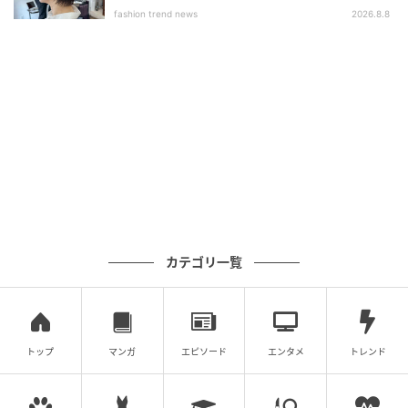
ブ」
fashion trend news
2026.8.8
カテゴリ一覧
トップ
マンガ
エピソード
エンタメ
トレンド