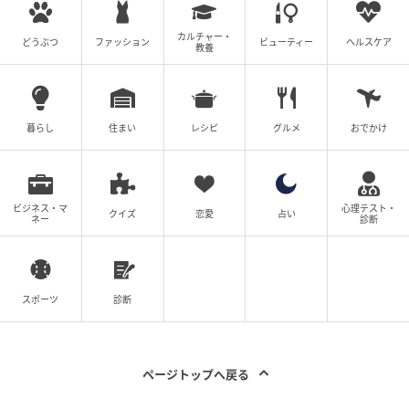
カルチャー・
どうぶつ
ファッション
ビューティー
ヘルスケア
教養
暮らし
住まい
レシピ
グルメ
おでかけ
ビジネス・マ
心理テスト・
クイズ
恋愛
占い
ネー
診断
スポーツ
診断
ページトップへ戻る