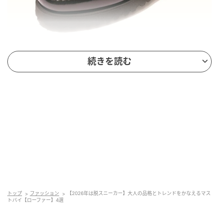
GLOW Online（グローオンライン）
続きを読む
［H3.5cm］3万4100円（ジーエイチバス／ジーエイチ
バス トウキョウ）
ミニマムなデザインながら、旬の厚底を搭載。スタイ
ルアップのかなうお得な一足。
軽やかブラウンでコーデに抜け感を
トップ
ファッション
【2026年は脱スニーカー】大人の品格とトレンドをかなえるマス
トバイ【ローファー】4選