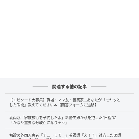
関連する他の記事
【エピソード大募集】職場・ママ友・義実家…あなたが「モヤッと
した瞬間」教えてください🔥【回答フォームに遷移】
義両親「家族旅行を予約したよ」新婚夫婦が頭を抱えた“日程”に
「かなり重要な分岐点になりそう」
初診の外国人患者「チューしてー」看護師「え！？」対応した医師