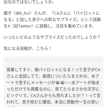
出なのではないでしょうか。
蕗子（@6_fuz）さんが、「CAさんに『パイロットに
なる』と話した息子への粋なサプライズ」という話題
をX（旧Twitter）に投稿し、注目を集めています。
いったいどのようなサプライズだったのでしょうか？
気になる投稿が、こちら！
搭乗してすぐ、僕パイロットになる！って息子がCA
さんと会話してて、座席についたらまさかの、水ア
ートで息子にメッセージが😭😭✨✨水アートが始ま
っただけでも興奮なのに、見てたらまさかの文字に
ビックリで、CAさんからも見れましたか？！って言
われて、息子宛だと確信。本当に感動🥹一生の思い