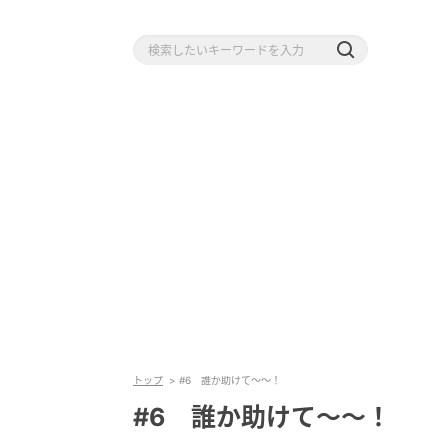
トップ
#6 誰か助けて〜〜！
#6 誰か助けて〜〜！