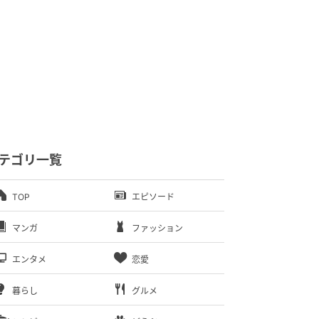
テゴリ一覧
TOP
エピソード
マンガ
ファッション
エンタメ
恋愛
暮らし
グルメ