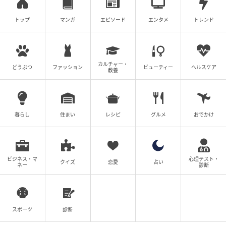
トップ
マンガ
エピソード
エンタメ
トレンド
カルチャー・
どうぶつ
ファッション
ビューティー
ヘルスケア
教養
暮らし
住まい
レシピ
グルメ
おでかけ
ビジネス・マ
心理テスト・
クイズ
恋愛
占い
ネー
診断
スポーツ
診断