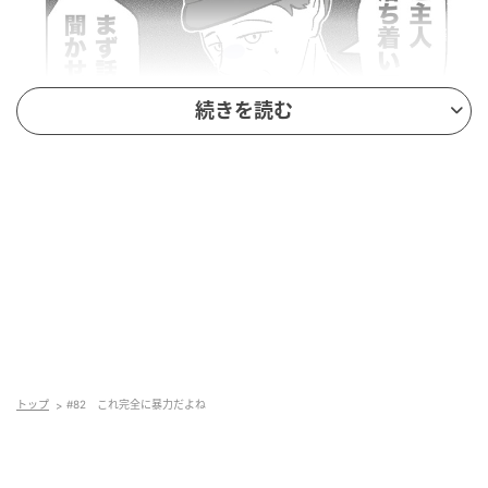
続きを読む
トップ
#82 これ完全に暴力だよね