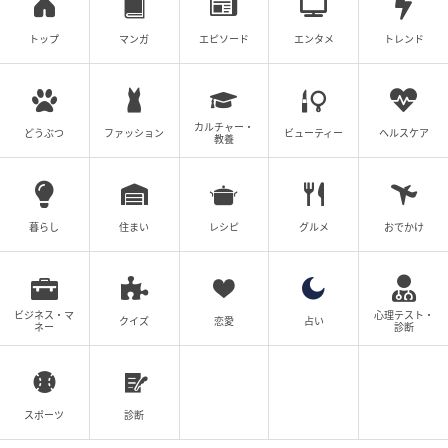
トップ
マンガ
エピソード
エンタメ
トレンド
カルチャー・
どうぶつ
ファッション
ビューティー
ヘルスケア
教養
暮らし
住まい
レシピ
グルメ
おでかけ
ビジネス・マ
心理テスト・
クイズ
恋愛
占い
ネー
診断
スポーツ
診断