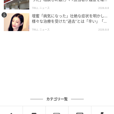
したところ…判明した“恐ろしい事実”
TRILL ニュース
2026.8.8
壇蜜「病気になった」壮絶な症状を明かし…
様々な治療を受けた“過去”とは「辛い」「苦
しい」
TRILL ニュース
2026.8.8
カテゴリ一覧