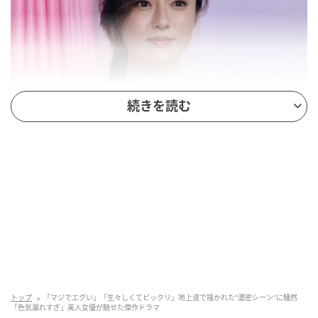
続きを読む
テレビ朝日系ドラマ「セカンド・ラブ」制作発表 深田恭子（C）SANKEI
作品名（放送局）：
ドラマ『セカンド・ラブ』
（テ
レビ朝日系）
放送期間：2015年2月6日〜2015年3月20日
出演：亀梨和也（平慶 役）、深田恭子（西原結唯
役）、早見あかり（野口綾子 役）、大貫勇輔（一之
瀬佑都 役）、小芝風花（竹内そら 役）、生瀬勝久
（高柳太郎 役）、麻生祐未（西原真理子 役）ほか
トップ
「マジでエグい」「生々しくてビックリ」地上波で描かれた“濃密シーン”に騒然
「色気漏れすぎ」美人女優が魅せた傑作ドラマ