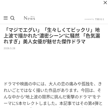
「マジでエグい」「生々しくてビックリ」地
上波で描かれた“濃密シーン”に騒然 「色気漏
れすぎ」美人女優が魅せた傑作ドラマ
2026.5.28
ドラマや映画の中には、大人の恋の痛みや孤独を、き
れいごとではなく描いた作品があります。今回は、そ
んな中から“地上波の限界に挑んだ衝撃のドラマ”をテ
ーマに5本セレクトしました。本記事ではその第4弾と