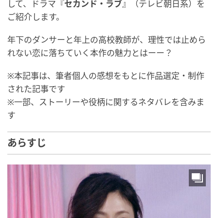
して、ドラマ『
セカンド・ラブ
』（テレビ朝日系）を
ご紹介します。
年下のダンサーと年上の高校教師が、理性では止めら
れない恋に落ちていく本作の魅力とはーー？
※本記事は、筆者個人の感想をもとに作品選定・制作
された記事です
※一部、ストーリーや役柄に関するネタバレを含みま
す
あらすじ