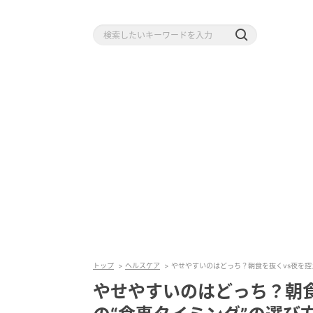
トップ
ヘルスケア
やせやすいのはどっち？朝食を抜くvs夜を控
やせやすいのはどっち？朝食