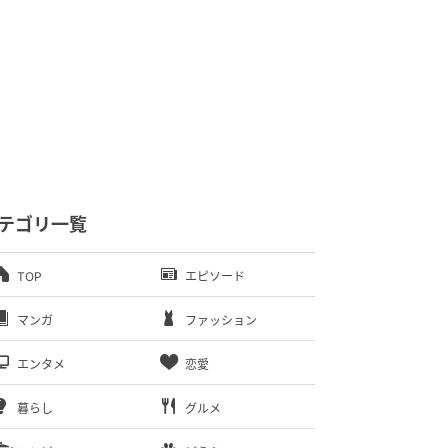
テゴリ一覧
TOP
エピソード
マンガ
ファッション
エンタメ
恋愛
暮らし
グルメ