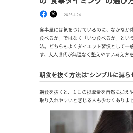
の“食事タイミング”の選び
2026.4.24
食事量には気をつけているのに、なかなか
食べるか」ではなく「いつ食べるか」とい
法。どちらもよくダイエット習慣として一
す。大人世代が無理なく整えやすい考え方
朝食を抜く方法は“シンプルに減ら
朝食を抜くと、１日の摂取量を自然に抑え
取り入れやすいと感じる人も少なくありま