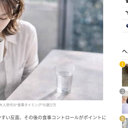
ヘ
大人世代の“食事タイミング”の選び方
やすい反面、その後の食事コントロールがポイントに