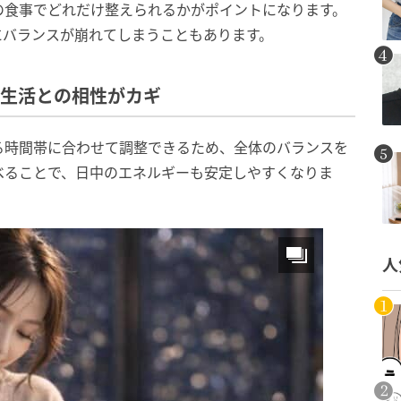
の食事でどれだけ整えられるかがポイントになります。
にバランスが崩れてしまうこともあります。
、生活との相性がカギ
る時間帯に合わせて調整できるため、全体のバランスを
べることで、日中のエネルギーも安定しやすくなりま
人