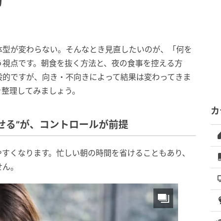
方
体型が変わらない。そんなとき見直したいのが、「何を
う視点です。朝食を抜く方法と、夜の食事を控える方
般的ですが、向き・不向きによって結果は変わってきま
を整理してみましょう。
カ
せる”が、コントロールが前提
やすくなります。忙しい朝の時間を省けることもあり、
せん。