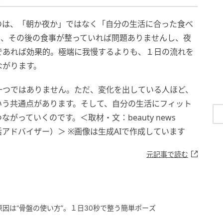
のは、「朝か夜か」ではなく「自分の生活に合った食べ
も、その後の食事が整っていれば問題ありませんし、夜
であれば効果的。極端に我慢するよりも、１日の流れを
ながります。
一つではありません。ただ、変化を出している人ほど、
いう共通点があります。そして、自分の生活にフィット
っていくのです。＜取材・文：beauty news
活アドバイザー）＞ ※画像は生成AIで作成しています
元記事で読む
原因は“骨盤の使い方”。１日30秒で整う簡単ポーズ