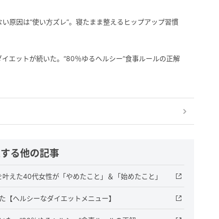
ない原因は“使い方ズレ”。寝たまま整えるヒップアップ習慣
ずダイエットが続いた。“80％ゆるヘルシー”食事ルールの正解
連する他の記事
gを叶えた40代女性が「やめたこと」＆「始めたこと」
けた【ヘルシーなダイエットメニュー】