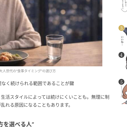
大人世代の“食事タイミング”の選び方
理なく続けられる範囲であることが鍵
、生活スタイルによっては続けにくいことも。無理に制
が乱れる原因になることもあります。
方を選べる人”