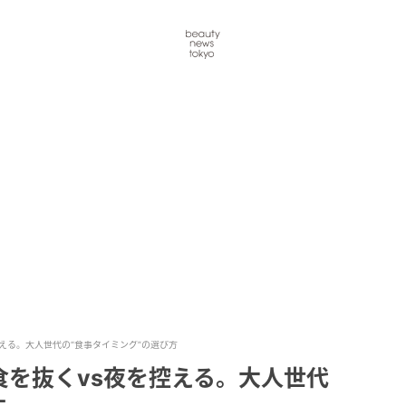
える。大人世代の“食事タイミング”の選び方
を抜くvs夜を控える。大人世代