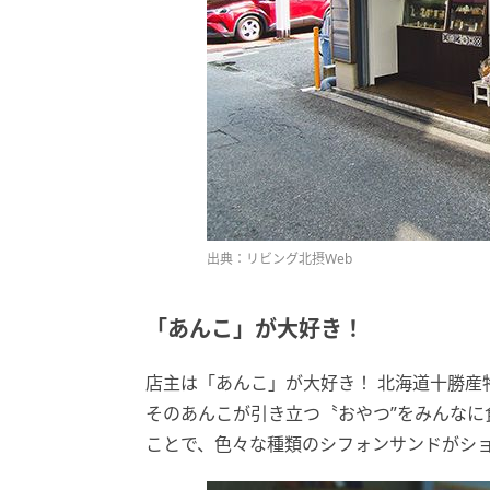
出典：リビング北摂Web
「あんこ」が大好き！
店主は「あんこ」が大好き！ 北海道十勝産
そのあんこが引き立つ〝おやつ”をみんなに
ことで、色々な種類のシフォンサンドがシ