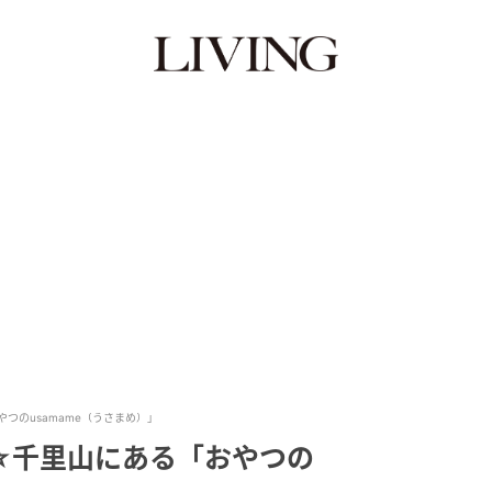
つのusamame（うさまめ）」
☆千里山にある「おやつの