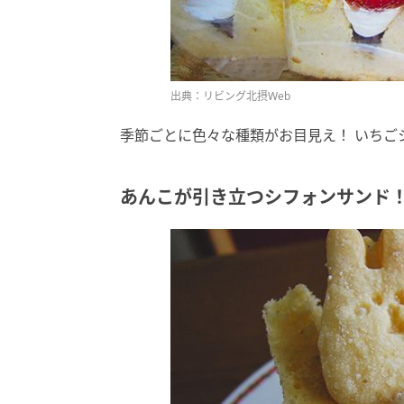
出典：リビング北摂Web
季節ごとに色々な種類がお目見え！ いちごシ
あんこが引き立つシフォンサンド