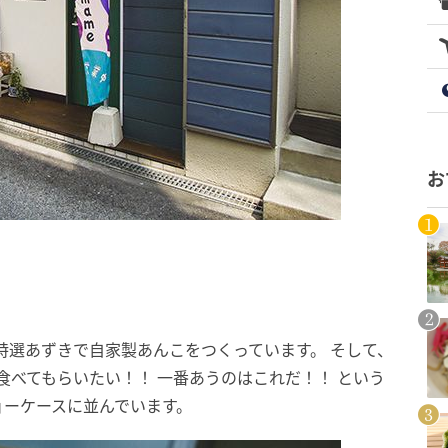
お
特選あずきで自家製あんこをつくっています。 そして、
食べてもらいたい！！ 一番あうのはこれだ！！ という
ョーケースに並んでいます。