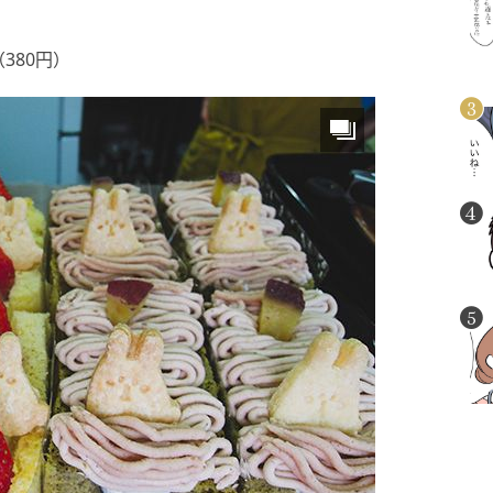
380円）