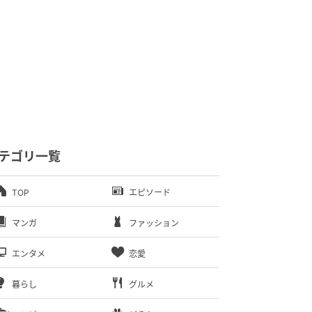
テゴリ一覧
TOP
エピソード
マンガ
ファッション
エンタメ
恋愛
暮らし
グルメ