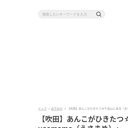
トップ
おでかけ
【吹田】あんこがひきたつ☆千里山にある「おや
【吹田】あんこがひきたつ