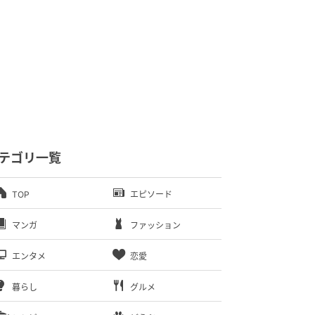
テゴリ一覧
TOP
エピソード
マンガ
ファッション
エンタメ
恋愛
暮らし
グルメ