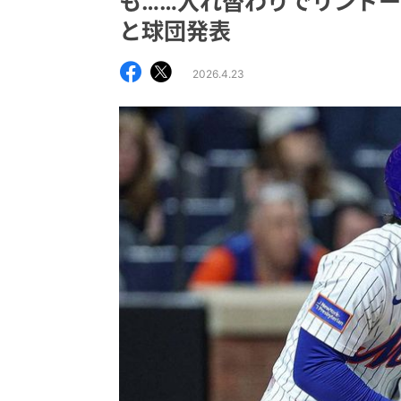
も……入れ替わりでリンド
と球団発表
2026.4.23