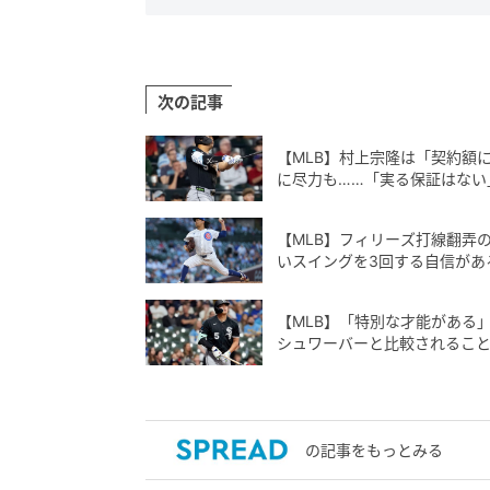
次の記事
【MLB】村上宗隆は「契約額
に尽力も……「実る保証はない
【MLB】フィリーズ打線翻弄
いスイングを3回する自信があ
【MLB】「特別な才能がある
シュワーバーと比較されるこ
の記事をもっとみる