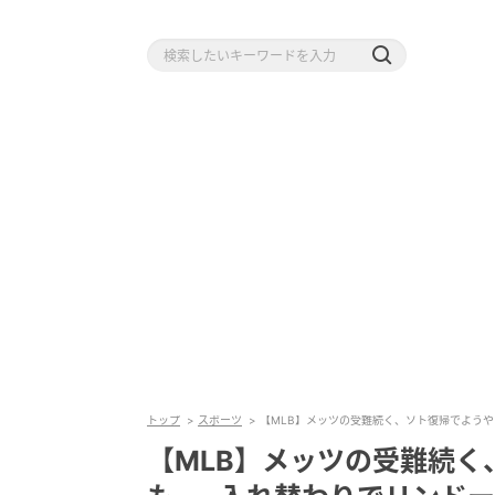
トップ
スポーツ
【MLB】メッツの受難続く、ソト復帰でよう
【MLB】メッツの受難続