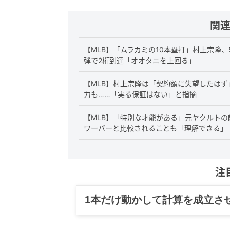
関
【MLB】「ムラカミの10本塁打」村上宗隆
弾で2桁到達「オオタニを上回る」
【MLB】村上宗隆は「契約額に失望したはず
力も……「実る保証はない」と指摘
【MLB】「特別な才能がある」元ヤクルトの
ワーバーと比較されることも「理解できる」
注
グルメ、ギャグ、子育て、旅行