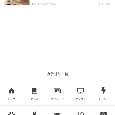
習慣
beauty news tokyo
2026.8.6
カテゴリ一覧
トップ
マンガ
エピソード
エンタメ
トレンド