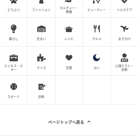
カルチャー・
どうぶつ
ファッション
ビューティー
ヘルスケア
教養
暮らし
住まい
レシピ
グルメ
おでかけ
ビジネス・マ
心理テスト・
クイズ
恋愛
占い
ネー
診断
スポーツ
診断
ページトップへ戻る