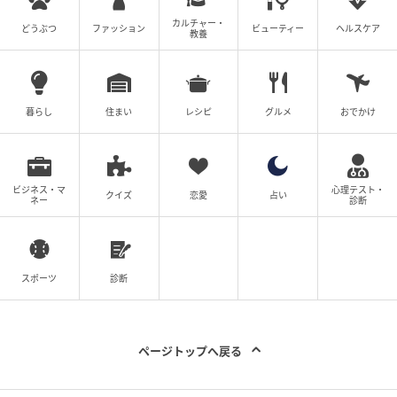
カルチャー・
どうぶつ
ファッション
ビューティー
ヘルスケア
教養
暮らし
住まい
レシピ
グルメ
おでかけ
ビジネス・マ
心理テスト・
クイズ
恋愛
占い
ネー
診断
スポーツ
診断
ページトップへ戻る