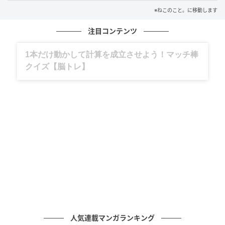
※ねこのこと。に移動します
注目コンテンツ
グルメ、ギャグ、子育て、旅行記……全部、読
めます。
人気連載マンガランキング