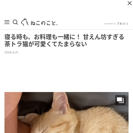
寝る時も、お料理も一緒に！ 甘えん坊すぎる
茶トラ猫が可愛くてたまらない
2026.4.21