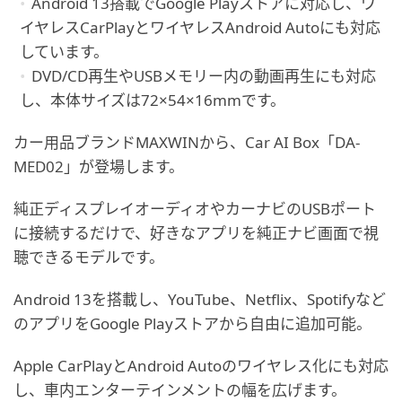
Android 13搭載でGoogle Playストアに対応し、ワ
イヤレスCarPlayとワイヤレスAndroid Autoにも対応
しています。
DVD/CD再生やUSBメモリー内の動画再生にも対応
し、本体サイズは72×54×16mmです。
カー用品ブランドMAXWINから、Car AI Box「DA-
MED02」が登場します。
純正ディスプレイオーディオやカーナビのUSBポート
に接続するだけで、好きなアプリを純正ナビ画面で視
聴できるモデルです。
Android 13を搭載し、YouTube、Netflix、Spotifyなど
のアプリをGoogle Playストアから自由に追加可能。
Apple CarPlayとAndroid Autoのワイヤレス化にも対応
し、車内エンターテインメントの幅を広げます。