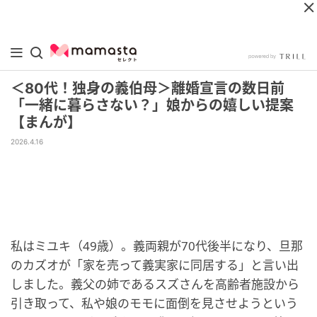
＜80代！独身の義伯母＞離婚宣言の数日前
「一緒に暮らさない？」娘からの嬉しい提案
【まんが】
2026.4.16
私はミユキ（49歳）。義両親が70代後半になり、旦那
のカズオが「家を売って義実家に同居する」と言い出
しました。義父の姉であるスズさんを高齢者施設から
引き取って、私や娘のモモに面倒を見させようという