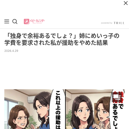
「独身で余裕あるでしょ？」姉にめいっ子の
学費を要求された私が援助をやめた結果
2026.4.29