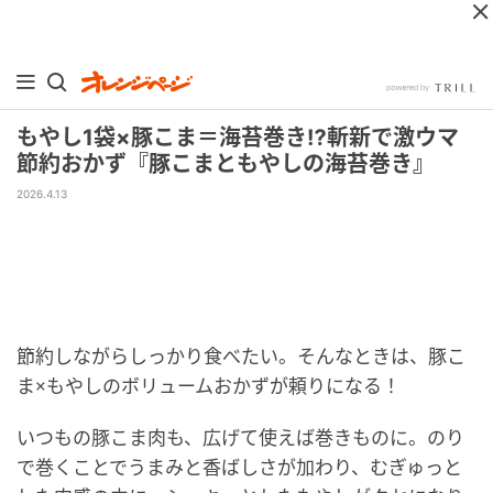
もやし1袋×豚こま＝海苔巻き⁉斬新で激ウマ
節約おかず『豚こまともやしの海苔巻き』
2026.4.13
節約しながらしっかり食べたい。そんなときは、豚こ
ま×もやしのボリュームおかずが頼りになる！
いつもの豚こま肉も、広げて使えば巻きものに。のり
で巻くことでうまみと香ばしさが加わり、むぎゅっと