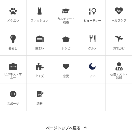
カルチャー・
どうぶつ
ファッション
ビューティー
ヘルスケア
教養
暮らし
住まい
レシピ
グルメ
おでかけ
ビジネス・マ
心理テスト・
クイズ
恋愛
占い
ネー
診断
スポーツ
診断
ページトップへ戻る