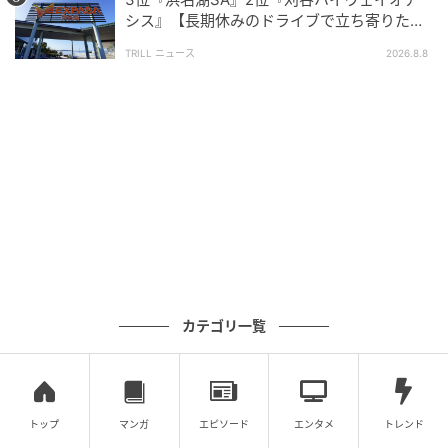
シス』【長期休みのドライブで立ち寄りたい
SA・PA】300名が選ぶ1位に「グルメが充
TRILL ニュース
2026.8.8
実」
カテゴリ一覧
トップ
マンガ
エピソード
エンタメ
トレンド