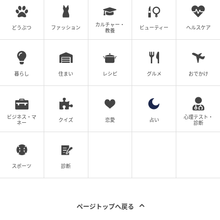
カルチャー・
どうぶつ
ファッション
ビューティー
ヘルスケア
教養
暮らし
住まい
レシピ
グルメ
おでかけ
ビジネス・マ
心理テスト・
クイズ
恋愛
占い
ネー
診断
スポーツ
診断
ページトップへ戻る