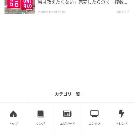
当は教えたくない」完売したら泣く「複数買
いアイテム」
fashion trend news
2026.8.7
カテゴリ一覧
トップ
マンガ
エピソード
エンタメ
トレンド