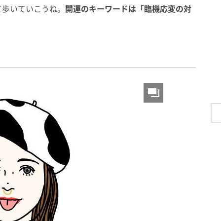
て歩いていこうね。
開運のキーワードは「臨機応変の対