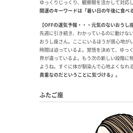
ゆっくりじっくり、観察眼を活かして対応
開運のキーワードは「暑い日の午後に食べ
【OFFの運気予報・・・元気のないおうし
先週に引き続き、わかっているのに動けな
おうし座さん。ここにいるほうが居心地がい
時間は迫っているよ。覚悟を決めて、ゆっ
界が違っているよ。もう次の新しい段階に
ようね。すぐに体が馴染んで心地よくなれ
貴重なのだということに気づける」。
ふたご座