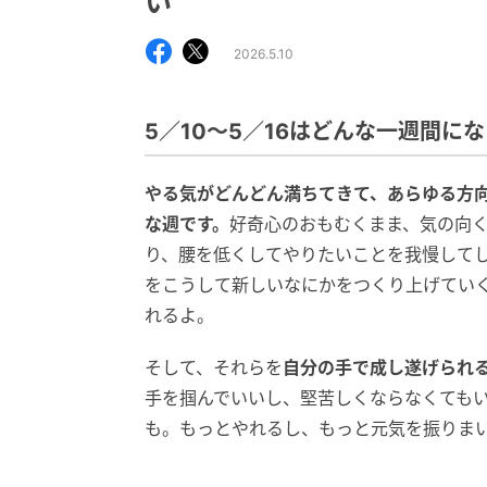
い
2026.5.10
5／10〜5／16はどんな一週間に
やる気がどんどん満ちてきて、あらゆる方
な週です。
好奇心のおもむくまま、気の向
り、腰を低くしてやりたいことを我慢して
をこうして新しいなにかをつくり上げてい
れるよ。
そして、それらを
自分の手で成し遂げられ
手を掴んでいいし、堅苦しくならなくても
も。もっとやれるし、もっと元気を振りま