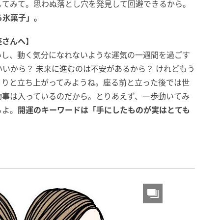
してみて。思わぬ落とし穴を発見して回避できるから。
る氷菓子」。
座さんへ】
いし、動く気分になれないような運気の一週間を過ごす
いから？ 未来に進むのは不安があるから？ けれどもう
くりと立ち上がってみようね。座る前と立った後では世
物事は入っているのだから。とりあえず、一歩動いてみ
るよ。
開運のキーワードは「手にしたものが実はとても