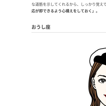
な道筋を示してくれるから、しっかり覚え
応が即できるよう心構えをしておく」。
おうし座