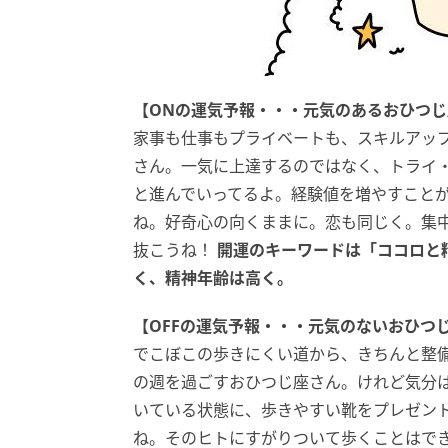
【ONの運気予報・・・元気のあるおひつ
家事も仕事もプライベートも、スキルアッ
さん。一気に上達するのではなく、トライ
と進んでいってるよ。経験値を増やすこと
ね。好奇心の向くままに。恋も同じく。集
抜こうね！
開運のキーワードは「ココロと
く、精神年齢は高く。
【OFFの運気予報・・・元気のないおひつ
でこぼこの歩きにくい道から、きちんと整
の週を過ごすおひつじ座さん。けれど気分
いている状態に、歩きやすい靴をプレゼン
ね。そのヒトにすがりついて歩くことはで