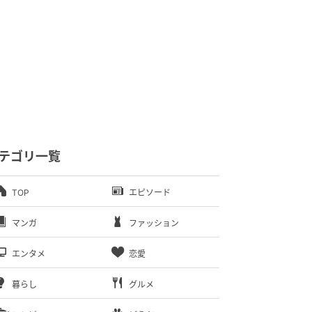
テゴリ一覧
TOP
エピソード
マンガ
ファッション
エンタメ
恋愛
暮らし
グルメ