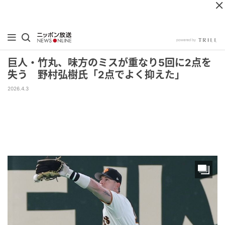
巨人・竹丸、味方のミスが重なり5回に2点を
失う 野村弘樹氏「2点でよく抑えた」
2026.4.3