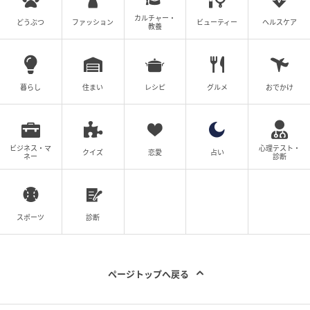
カルチャー・
どうぶつ
ファッション
ビューティー
ヘルスケア
教養
暮らし
住まい
レシピ
グルメ
おでかけ
ビジネス・マ
心理テスト・
クイズ
恋愛
占い
ネー
診断
スポーツ
診断
ページトップへ戻る