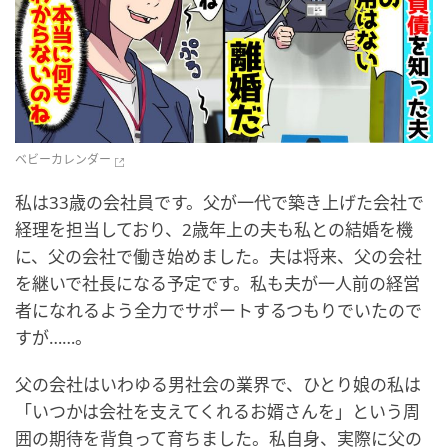
ベビーカレンダー
私は33歳の会社員です。父が一代で築き上げた会社で
経理を担当しており、2歳年上の夫も私との結婚を機
に、父の会社で働き始めました。夫は将来、父の会社
を継いで社長になる予定です。私も夫が一人前の経営
者になれるよう全力でサポートするつもりでいたので
すが……。
父の会社はいわゆる男社会の業界で、ひとり娘の私は
「いつかは会社を支えてくれるお婿さんを」という周
囲の期待を背負って育ちました。私自身、実際に父の