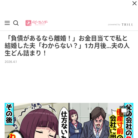
「負債があるなら離婚！」お金目当てで私と
結婚した夫「わからない？」1カ月後…夫の人
生どん詰まり！
2026.4.1