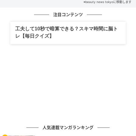
び”を一緒に喜びたくなる
※beauty news tokyoに移動します
注目コンテンツ
の記事をもっとみる
工夫して10秒で暗算できる？スキマ時間に脳ト
レ【毎日クイズ】
人気連載マンガランキング