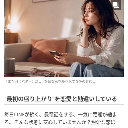
「また同じパターンだ…」短命な恋を繰り返す女性の共通点
“最初の盛り上がり”を恋愛と勘違いしている
毎日LINEが続く、長電話をする、一気に距離が縮ま
る。そんな状態に安心していませんか？短命な恋ほ