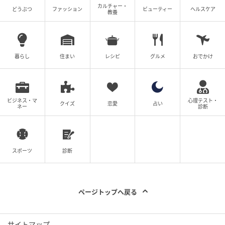
カルチャー・
どうぶつ
ファッション
ビューティー
ヘルスケア
教養
暮らし
住まい
レシピ
グルメ
おでかけ
ビジネス・マ
心理テスト・
クイズ
恋愛
占い
ネー
診断
スポーツ
診断
ページトップへ戻る
サイトマップ