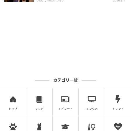
beauty news tokyo
2026.8.4
カテゴリ一覧
トップ
マンガ
エピソード
エンタメ
トレンド