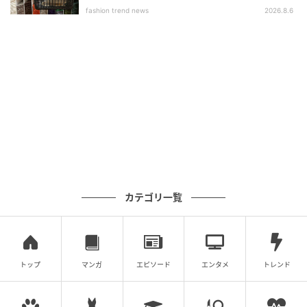
fashion trend news
2026.8.6
カテゴリ一覧
トップ
マンガ
エピソード
エンタメ
トレンド