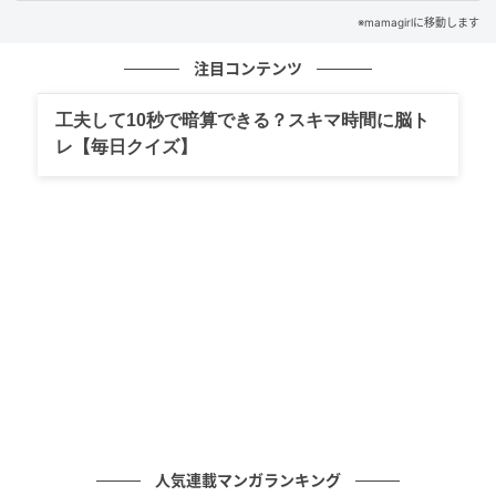
※mamagirlに移動します
注目コンテンツ
工夫して10秒で暗算できる？スキマ時間に脳ト
レ【毎日クイズ】
人気連載マンガランキング