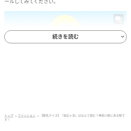
ールしてみてください。
続きを読む
mamagirl
トップ
ファッション
【駅名クイズ】「由比ヶ浜」はなんて読む？神奈川県にある駅で
す！
正解は...