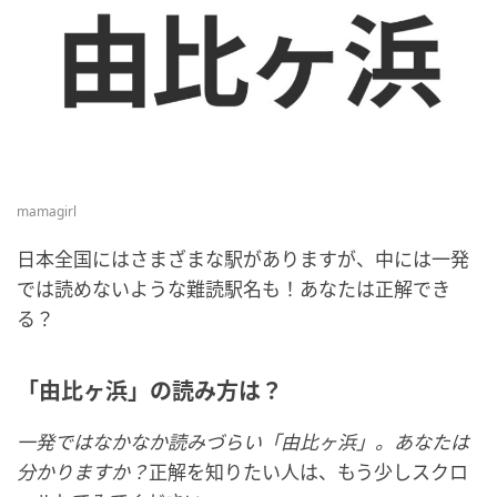
mamagirl
日本全国にはさまざまな駅がありますが、中には一発
では読めないような難読駅名も！あなたは正解でき
る？
「由比ヶ浜」の読み方は？
一発ではなかなか読みづらい「由比ヶ浜」。あなたは
分かりますか？
正解を知りたい人は、もう少しスクロ